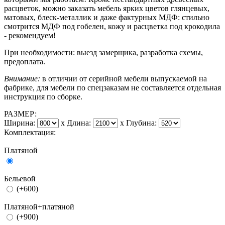
расцветок, можно заказать мебель ярких цветов глянцевых,
матовых, блеск-металлик и даже фактурных МДФ: стильно
смотрится МДФ под гобелен, кожу и расцветка под крокодила
- рекомендуем!
При необходимости
: выезд замерщика, разработка схемы,
предоплата.
Внимание:
в отличии от серийной мебели выпускаемой на
фабрике, для мебели по спецзаказам не составляется отдельная
инструкция по сборке.
РАЗМЕР:
Ширина:
x
Длина:
x
Глубина:
Комплектация:
Платяной
Бельевой
(+600)
Платяной+платяной
(+900)