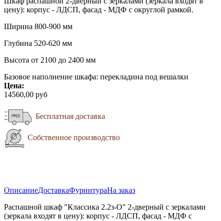
Шкаф распашной 2-дверный с зеркалами (зеркала входят в
цену): корпус - ЛДСП, фасад - МДФ с округлой рамкой.
Ширина 800-900 мм
Глубина 520-620 мм
Высота от 2100 до 2400 мм
Базовое наполнение шкафа: перекладина под вешалки
Цена:
14560,00 руб
Бесплатная доставка
Собственное производство
Описание
Доставка
Фурнитура
На заказ
Распашной шкаф "Классика 2.2з-О" 2-дверный с зеркалами
(зеркала входят в цену): корпус - ЛДСП, фасад - МДФ с