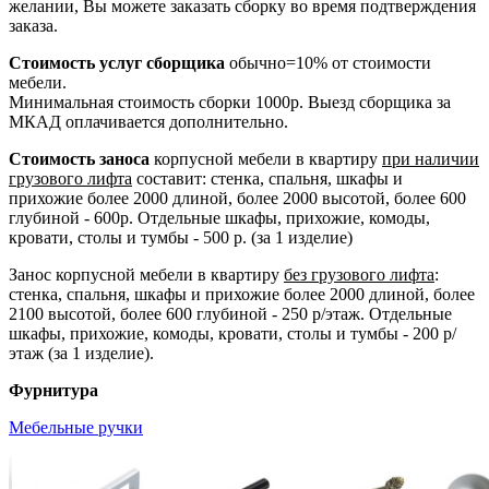
желании, Вы можете заказать сборку во время подтверждения
заказа.
Стоимость услуг сборщика
обычно=10% от стоимости
мебели.
Минимальная стоимость сборки 1000р. Выезд сборщика за
МКАД оплачивается дополнительно.
Стоимость заноса
корпусной мебели в квартиру
при наличии
грузового лифта
составит: стенка, спальня, шкафы и
прихожие более 2000 длиной, более 2000 высотой, более 600
глубиной - 600р. Отдельные шкафы, прихожие, комоды,
кровати, столы и тумбы - 500 р. (за 1 изделие)
Занос корпусной мебели в квартиру
без грузового лифта
:
стенка, спальня, шкафы и прихожие более 2000 длиной, более
2100 высотой, более 600 глубиной - 250 р/этаж. Отдельные
шкафы, прихожие, комоды, кровати, столы и тумбы - 200 р/
этаж (за 1 изделие).
Фурнитура
Мебельные ручки