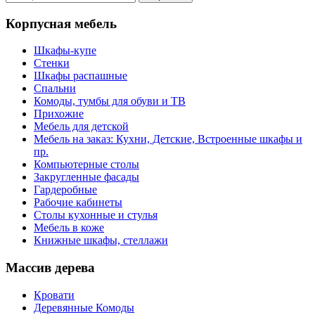
Корпусная мебель
Шкафы-купе
Стенки
Шкафы распашные
Спальни
Комоды, тумбы для обуви и ТВ
Прихожие
Мебель для детской
Мебель на заказ: Кухни, Детские, Встроенные шкафы и
пр.
Компьютерные столы
Закругленные фасады
Гардеробные
Рабочие кабинеты
Столы кухонные и стулья
Мебель в коже
Книжные шкафы, стеллажи
Массив дерева
Кровати
Деревянные Комоды