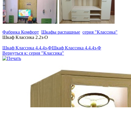
Фабрика Комфорт
Шкафы распашные
серия "Классика"
Шкаф Классика 2.2з-О
Шкаф Классика 4.4.4з-Ф
Шкаф Классика 4.4.4з-Ф
Вернуться к: серия "Классика"