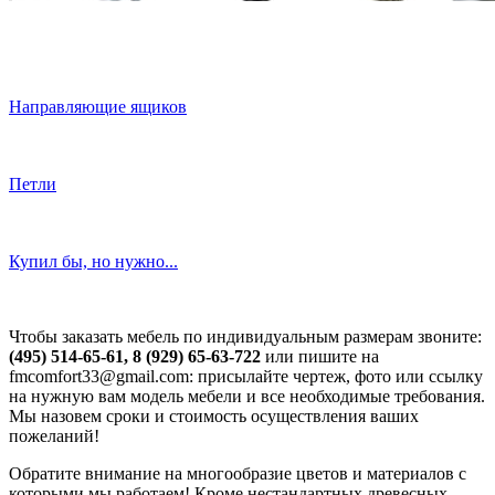
Направляющие ящиков
Петли
Купил бы, но нужно...
Чтобы заказать мебель по индивидуальным размерам звоните:
(495) 514-65-61, 8 (929) 65-63-722
или пишите на
fmcomfort33@gmail.com: присылайте чертеж, фото или ссылку
на нужную вам модель мебели и все необходимые требования.
Мы назовем сроки и стоимость осуществления ваших
пожеланий!
Обратите внимание на многообразие цветов и материалов с
которыми мы работаем! Кроме нестандартных древесных