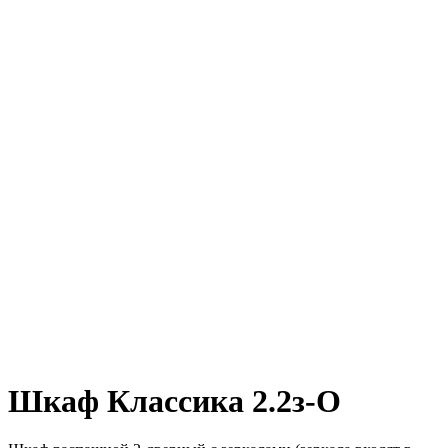
Шкаф Классика 2.2з-О