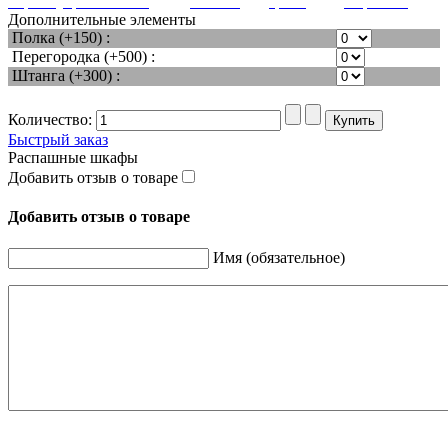
перламутром
светлый
дубослив
дерево
миртовая
Дополнительные элементы
Полка (+150) :
Перегородка (+500) :
Штанга (+300) :
Количество:
Быстрый заказ
Распашные шкафы
Добавить отзыв о товаре
Добавить отзыв о товаре
Имя (обязательное)