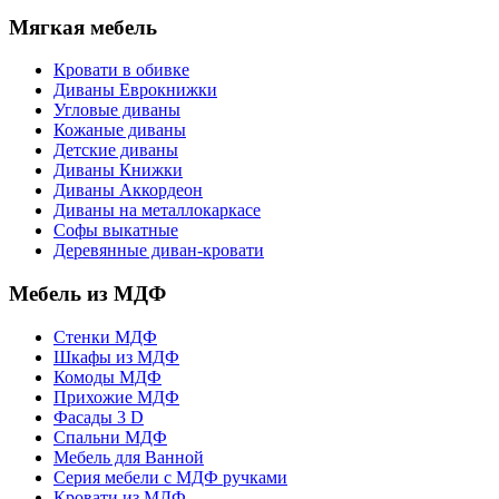
Мягкая мебель
Кровати в обивке
Диваны Еврокнижки
Угловые диваны
Кожаные диваны
Детские диваны
Диваны Книжки
Диваны Аккордеон
Диваны на металлокаркасе
Софы выкатные
Деревянные диван-кровати
Мебель из МДФ
Стенки МДФ
Шкафы из МДФ
Комоды МДФ
Прихожие МДФ
Фасады 3 D
Спальни МДФ
Мебель для Ванной
Серия мебели с МДФ ручками
Кровати из МДФ