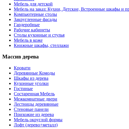
Мебель для детской
Мебель на заказ: Кухни, Детские, Встроенные шкафы и пр
Компьютерные столы
Закругленные фасады
Гардеробные
Рабочие кабинеты
Столы кухонные и стулья
Мебель в коже
Книжные шкафы, стеллажи
Массив дерева
Кровати
Деревянные Комоды
Шкафы из дерева
Кухонные уголки
Гостиные
Состаренная Мебель
Межкомнатные двери
Лестницы деревянные
Стеновые панели
Прихожие из дерева
Мебель округлой формы
Лофт (дерево+металл)