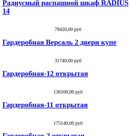
Радиусный распашной шкаф RADIUS
14
79420,00 руб
Гардеробная Версаль 2 двери купе
31740,00 руб
Гардеробная-12 открытая
136100,00 руб
Гардеробная-11 открытая
175140,00 руб
Гардеробная-2 открытая