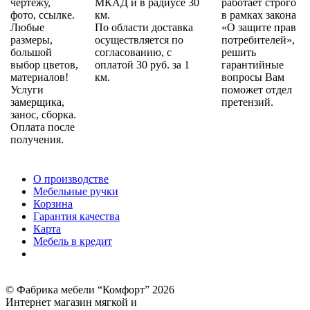
чертежу,
МКАД и в радиусе 30
работает строго
фото, ссылке.
км.
в рамках закона
Любые
По области доставка
«О защите прав
размеры,
осуществляется по
потребителей»,
большой
согласованию, с
решить
выбор цветов,
оплатой 30 руб. за 1
гарантийные
материалов!
км.
вопросы Вам
Услуги
поможет отдел
замерщика,
претензий.
занос, сборка.
Оплата после
получения.
О производстве
Мебельные ручки
Корзина
Гарантия качества
Карта
Мебель в кредит
© Фабрика мебели “Комфорт” 2026
Интернет магазин мягкой и