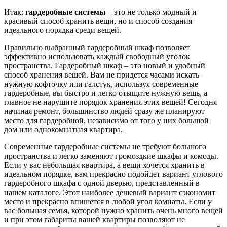
Итак:
гардеробные системы
– это не только модный и
красивый способ хранить вещи, но и способ создания
идеального порядка среди вещей.
Правильно выбранный гардеробный шкаф позволяет
эффективно использовать каждый свободный уголок
пространства. Гардеробный шкаф – это новый и удобный
способ хранения вещей. Вам не придется часами искать
нужную кофточку или галстук, используя современные
гардеробные, вы быстро и легко отыщите нужную вещь, а
главное не нарушите порядок хранения этих вещей! Сегодня
начиная ремонт, большинство людей сразу же планируют
место для гардеробной, независимо от того у них большой
дом или однокомнатная квартира.
Современные гардеробные системы не требуют большого
пространства и легко заменяют громоздкие шкафы и комоды.
Если у вас небольшая квартира, а вещи хочется хранить в
идеальном порядке, вам прекрасно подойдет вариант углового
гардеробного шкафа с одной дверью, представленный в
нашем каталоге. Этот наиболее дешевый вариант сэкономит
место и прекрасно впишется в любой угол комнаты. Если у
вас большая семья, которой нужно хранить очень много вещей
и при этом габариты вашей квартиры позволяют не