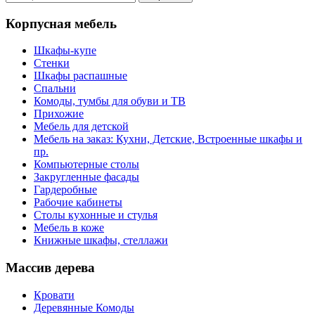
Корпусная мебель
Шкафы-купе
Стенки
Шкафы распашные
Спальни
Комоды, тумбы для обуви и ТВ
Прихожие
Мебель для детской
Мебель на заказ: Кухни, Детские, Встроенные шкафы и
пр.
Компьютерные столы
Закругленные фасады
Гардеробные
Рабочие кабинеты
Столы кухонные и стулья
Мебель в коже
Книжные шкафы, стеллажи
Массив дерева
Кровати
Деревянные Комоды