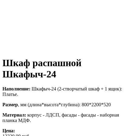
Шкаф распашной
Шкафыч-24
Наполнение:
Шкафыч-24 (2-створчатый шкаф + 1 ящик):
Платье.
Размер
, мм (длина*высота*глубина): 800*2200*520
Материал:
корпус - ЛДСП, фасады - фасады - наборная
планка МДФ.
Цена: