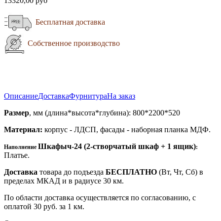
13320,00 руб
Бесплатная доставка
Собственное производство
Описание
Доставка
Фурнитура
На заказ
Размер
, мм (длина*высота*глубина): 800*2200*520
Материал:
корпус - ЛДСП, фасады - наборная планка МДФ.
Шкафыч-24 (
2-створчатый шкаф + 1 ящик)
Наполнение
:
Платье.
Доставка
товара до подъезда
БЕСПЛАТНО
(Вт, Чт, Сб) в
пределах МКАД и в радиусе 30 км.
По области доставка осуществляется по согласованию, с
оплатой 30 руб. за 1 км.