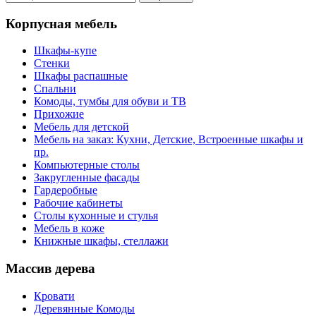
Корпусная мебель
Шкафы-купе
Стенки
Шкафы распашные
Спальни
Комоды, тумбы для обуви и ТВ
Прихожие
Мебель для детской
Мебель на заказ: Кухни, Детские, Встроенные шкафы и
пр.
Компьютерные столы
Закругленные фасады
Гардеробные
Рабочие кабинеты
Столы кухонные и стулья
Мебель в коже
Книжные шкафы, стеллажи
Массив дерева
Кровати
Деревянные Комоды