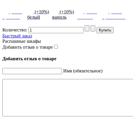
(+10%)
(+10%)
(+10%)
(+10%)
(+10%)
красный
белый
ваниль
желтый
оранжевый
Количество:
Быстрый заказ
Распашные шкафы
Добавить отзыв о товаре
Добавить отзыв о товаре
Имя (обязательное)