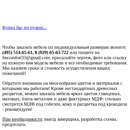
Купил бы, но нужно...
Чтобы заказать мебель по индивидуальным размерам звоните:
(495) 514-65-61, 8 (929) 65-63-722
или пишите на
fmcomfort33@gmail.com: присылайте чертеж, фото или ссылку
на нужную вам модель мебели и все необходимые требования.
Мы назовем сроки и стоимость осуществления ваших
пожеланий!
Обратите внимание на многообразие цветов и материалов с
которыми мы работаем! Кроме нестандартных древесных
расцветок, можно заказать мебель ярких цветов глянцевых,
матовых, блеск-металлик и даже фактурных МДФ: стильно
смотрится МДФ под гобелен, кожу и расцветка под крокодила
- рекомендуем!
При необходимости
: выезд замерщика, разработка схемы,
предоплата.