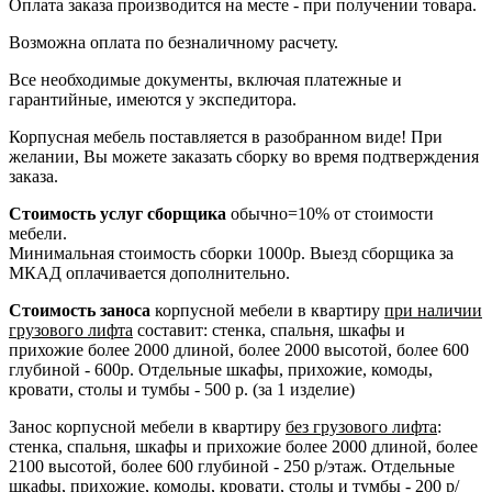
Оплата заказа производится на месте - при получении товара.
Возможна оплата по безналичному расчету.
Все необходимые документы, включая платежные и
гарантийные, имеются у экспедитора.
Корпусная мебель поставляется в разобранном виде! При
желании, Вы можете заказать сборку во время подтверждения
заказа.
Стоимость услуг сборщика
обычно=10% от стоимости
мебели.
Минимальная стоимость сборки 1000р. Выезд сборщика за
МКАД оплачивается дополнительно.
Стоимость заноса
корпусной мебели в квартиру
при наличии
грузового лифта
составит: стенка, спальня, шкафы и
прихожие более 2000 длиной, более 2000 высотой, более 600
глубиной - 600р. Отдельные шкафы, прихожие, комоды,
кровати, столы и тумбы - 500 р. (за 1 изделие)
Занос корпусной мебели в квартиру
без грузового лифта
:
стенка, спальня, шкафы и прихожие более 2000 длиной, более
2100 высотой, более 600 глубиной - 250 р/этаж. Отдельные
шкафы, прихожие, комоды, кровати, столы и тумбы - 200 р/