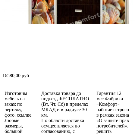
16580,00 руб
Изготовим
Доставка товара до
Гарантия 12
мебель на
подъездаБЕСПЛАТНО
мес.Фабрика
заказ: по
(Вт, Чт, Сб) в пределах
«Комфорт»
чертежу,
МКАД и в радиусе 30
работает строго
фото, ссылке.
км.
в рамках закона
Любые
По области доставка
«О защите прав
размеры,
осуществляется по
потребителей»,
большой
согласованию, с
решить