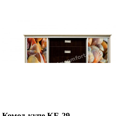
Комод-купе KF-29