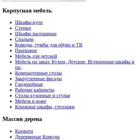
Корпусная мебель
Шкафы-купе
Стенки
Шкафы распашные
Спальни
Комоды, тумбы для обуви и ТВ
Прихожие
Мебель для детской
Мебель на заказ: Кухни, Детские, Встроенные шкафы и
пр.
Компьютерные столы
Закругленные фасады
Гардеробные
Рабочие кабинеты
Столы кухонные и стулья
Мебель в коже
Книжные шкафы, стеллажи
Массив дерева
Кровати
Деревянные Комоды