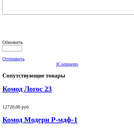
Обновить
Отправить
JComments
Сопутствующие товары
Комод Логос 23
12720,00 руб
Комод Модерн Р-мдф-1