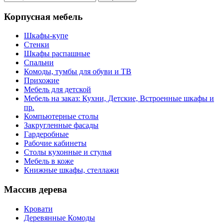
Корпусная мебель
Шкафы-купе
Стенки
Шкафы распашные
Спальни
Комоды, тумбы для обуви и ТВ
Прихожие
Мебель для детской
Мебель на заказ: Кухни, Детские, Встроенные шкафы и
пр.
Компьютерные столы
Закругленные фасады
Гардеробные
Рабочие кабинеты
Столы кухонные и стулья
Мебель в коже
Книжные шкафы, стеллажи
Массив дерева
Кровати
Деревянные Комоды