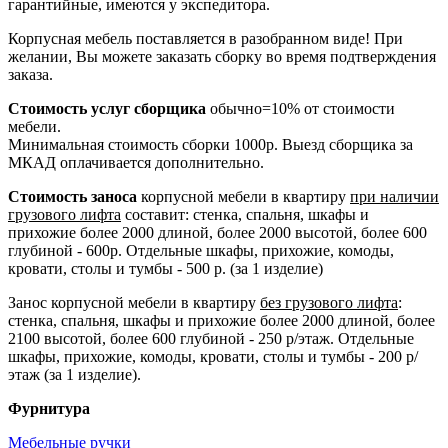
гарантийные, имеются у экспедитора.
Корпусная мебель поставляется в разобранном виде! При
желании, Вы можете заказать сборку во время подтверждения
заказа.
Стоимость услуг сборщика
обычно=10% от стоимости
мебели.
Минимальная стоимость сборки 1000р. Выезд сборщика за
МКАД оплачивается дополнительно.
Стоимость заноса
корпусной мебели в квартиру
при наличии
грузового лифта
составит: стенка, спальня, шкафы и
прихожие более 2000 длиной, более 2000 высотой, более 600
глубиной - 600р. Отдельные шкафы, прихожие, комоды,
кровати, столы и тумбы - 500 р. (за 1 изделие)
Занос корпусной мебели в квартиру
без грузового лифта
:
стенка, спальня, шкафы и прихожие более 2000 длиной, более
2100 высотой, более 600 глубиной - 250 р/этаж. Отдельные
шкафы, прихожие, комоды, кровати, столы и тумбы - 200 р/
этаж (за 1 изделие).
Фурнитура
Мебельные ручки