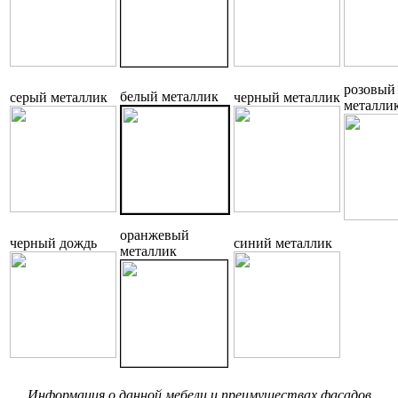
розовый
белый металлик
серый металлик
черный металлик
металли
оранжевый
черный дождь
синий металлик
металлик
Информация о данной мебели и преимуществах фасадов