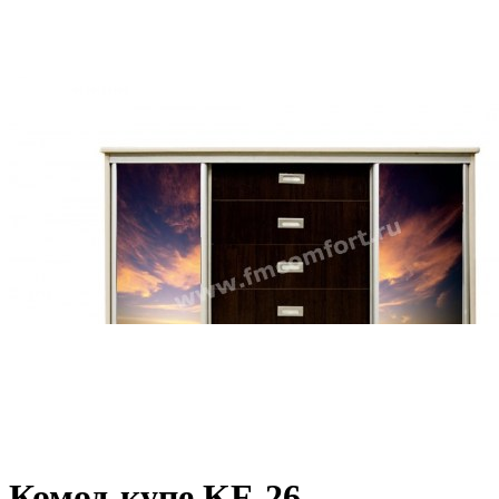
Комод-купе KF-26