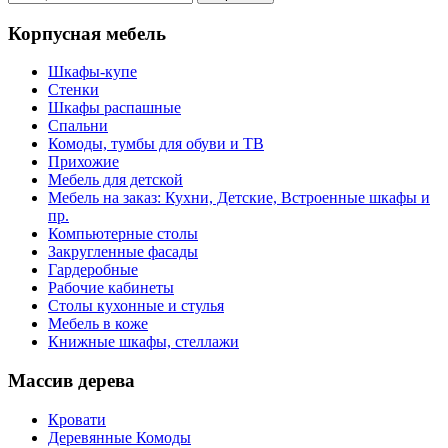
Корпусная мебель
Шкафы-купе
Стенки
Шкафы распашные
Спальни
Комоды, тумбы для обуви и ТВ
Прихожие
Мебель для детской
Мебель на заказ: Кухни, Детские, Встроенные шкафы и
пр.
Компьютерные столы
Закругленные фасады
Гардеробные
Рабочие кабинеты
Столы кухонные и стулья
Мебель в коже
Книжные шкафы, стеллажи
Массив дерева
Кровати
Деревянные Комоды