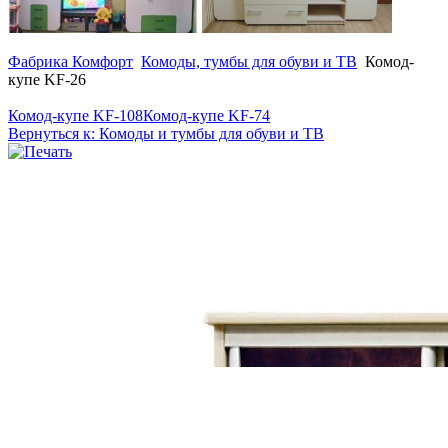
Фабрика Комфорт
Комоды, тумбы для обуви и ТВ
Комод-
купе KF-26
Комод-купе KF-108
Комод-купе KF-74
Вернуться к: Комоды и тумбы для обуви и ТВ