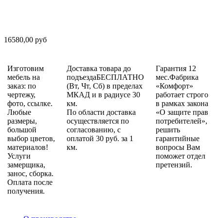
16580,00 руб
Изготовим
Доставка товара до
Гарантия 12
мебель на
подъездаБЕСПЛАТНО
мес.Фабрика
заказ: по
(Вт, Чт, Сб) в пределах
«Комфорт»
чертежу,
МКАД и в радиусе 30
работает строго
фото, ссылке.
км.
в рамках закона
Любые
По области доставка
«О защите прав
размеры,
осуществляется по
потребителей»,
большой
согласованию, с
решить
выбор цветов,
оплатой 30 руб. за 1
гарантийные
материалов!
км.
вопросы Вам
Услуги
поможет отдел
замерщика,
претензий.
занос, сборка.
Оплата после
получения.