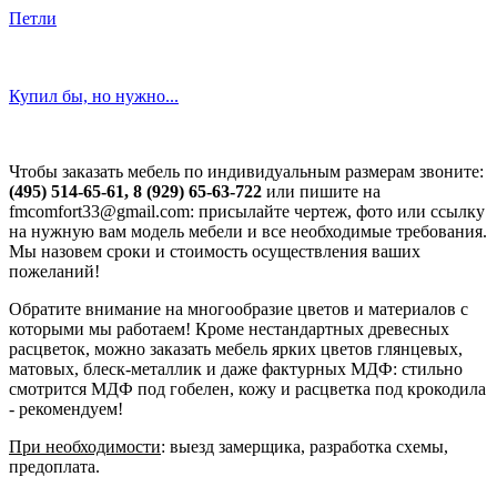
Петли
Купил бы, но нужно...
Чтобы заказать мебель по индивидуальным размерам звоните:
(495) 514-65-61, 8 (929) 65-63-722
или пишите на
fmcomfort33@gmail.com: присылайте чертеж, фото или ссылку
на нужную вам модель мебели и все необходимые требования.
Мы назовем сроки и стоимость осуществления ваших
пожеланий!
Обратите внимание на многообразие цветов и материалов с
которыми мы работаем! Кроме нестандартных древесных
расцветок, можно заказать мебель ярких цветов глянцевых,
матовых, блеск-металлик и даже фактурных МДФ: стильно
смотрится МДФ под гобелен, кожу и расцветка под крокодила
- рекомендуем!
При необходимости
: выезд замерщика, разработка схемы,
предоплата.