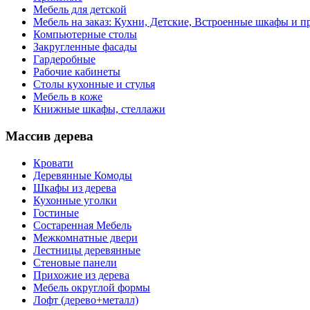
Мебель для детской
Мебель на заказ: Кухни, Детские, Встроенные шкафы и пр
Компьютерные столы
Закругленные фасады
Гардеробные
Рабочие кабинеты
Столы кухонные и стулья
Мебель в коже
Книжные шкафы, стеллажи
Массив дерева
Кровати
Деревянные Комоды
Шкафы из дерева
Кухонные уголки
Гостиные
Состаренная Мебель
Межкомнатные двери
Лестницы деревянные
Стеновые панели
Прихожие из дерева
Мебель округлой формы
Лофт (дерево+металл)