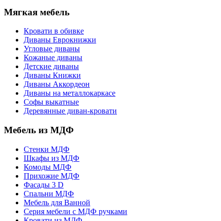
Мягкая мебель
Кровати в обивке
Диваны Еврокнижки
Угловые диваны
Кожаные диваны
Детские диваны
Диваны Книжки
Диваны Аккордеон
Диваны на металлокаркасе
Софы выкатные
Деревянные диван-кровати
Мебель из МДФ
Стенки МДФ
Шкафы из МДФ
Комоды МДФ
Прихожие МДФ
Фасады 3 D
Спальни МДФ
Мебель для Ванной
Серия мебели с МДФ ручками
Кровати из МДФ