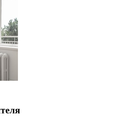
ителя