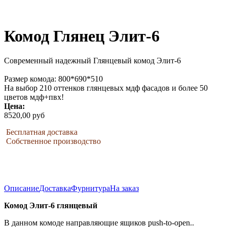
Комод Глянец Элит-6
Современный надежный Глянцевый комод Элит-6
Размер комода: 800*690*510
На выбор 210 оттенков глянцевых мдф фасадов и более 50
цветов мдф+пвх!
Цена:
8520,00 руб
Бесплатная доставка
Собственное производство
Описание
Доставка
Фурнитура
На заказ
Комод Элит-6 глянцевый
В данном комоде направляющие ящиков push-to-open..