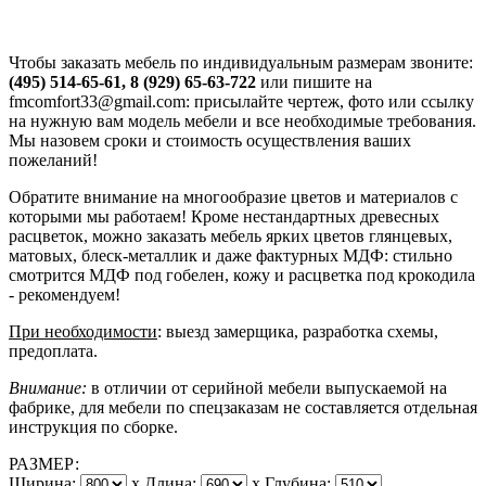
Чтобы заказать мебель по индивидуальным размерам звоните:
(495) 514-65-61, 8 (929) 65-63-722
или пишите на
fmcomfort33@gmail.com: присылайте чертеж, фото или ссылку
на нужную вам модель мебели и все необходимые требования.
Мы назовем сроки и стоимость осуществления ваших
пожеланий!
Обратите внимание на многообразие цветов и материалов с
которыми мы работаем! Кроме нестандартных древесных
расцветок, можно заказать мебель ярких цветов глянцевых,
матовых, блеск-металлик и даже фактурных МДФ: стильно
смотрится МДФ под гобелен, кожу и расцветка под крокодила
- рекомендуем!
При необходимости
: выезд замерщика, разработка схемы,
предоплата.
Внимание:
в отличии от серийной мебели выпускаемой на
фабрике, для мебели по спецзаказам не составляется отдельная
инструкция по сборке.
РАЗМЕР:
Ширина:
x
Длина:
x
Глубина: