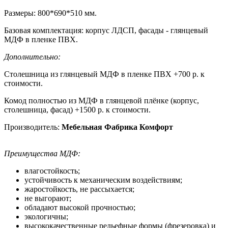
Размеры: 800*690*510 мм.
Базовая комплектация: корпус ЛДСП, фасады - глянцевый
МДФ в пленке ПВХ.
Дополнительно:
Столешница из глянцевый МДФ в пленке ПВХ +700 р. к
стоимости.
Комод полностью из МДФ в глянцевой плёнке (корпус,
столешница, фасад) +1500 р. к стоимости.
Производитель:
Мебельная Фабрика Комфорт
Преимущества МДФ:
влагостойкость;
устойчивость к механическим воздействиям;
жаростойкость, не рассыхается;
не выгорают;
обладают высокой прочностью;
экологичны;
высококачественные рельефные формы (фрезеровка) и