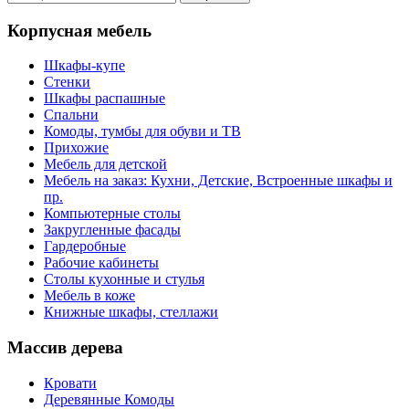
Корпусная мебель
Шкафы-купе
Стенки
Шкафы распашные
Спальни
Комоды, тумбы для обуви и ТВ
Прихожие
Мебель для детской
Мебель на заказ: Кухни, Детские, Встроенные шкафы и
пр.
Компьютерные столы
Закругленные фасады
Гардеробные
Рабочие кабинеты
Столы кухонные и стулья
Мебель в коже
Книжные шкафы, стеллажи
Массив дерева
Кровати
Деревянные Комоды