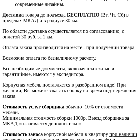
современные дизайны.
Доставка
товара до подъезда
БЕСПЛАТНО
(Вт, Чт, Сб) в
пределах МКАД и в радиусе 30 км.
По области доставка осуществляется по согласованию, с
оплатой 30 руб. за 1 км.
Оплата заказа производится на месте - при получении товара.
Возможна оплата по безналичному расчету.
Все необходимые документы, включая платежные и
гарантийные, имеются у экспедитора.
Корпусная мебель поставляется в разобранном виде! При
желании, Вы можете заказать сборку во время подтверждения
заказа.
Стоимость услуг сборщика
обычно=10% от стоимости
мебели.
Минимальная стоимость сборки 1000р. Выезд сборщика за
МКАД оплачивается дополнительно.
Стоимость заноса
корпусной мебели в квартиру
при наличии
грузового лифта
составит: стенка, спальня, шкафы и