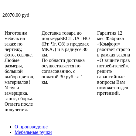
26070,00 руб
Изготовим
Доставка товара до
Гарантия 12
мебель на
подъездаБЕСПЛАТНО
мес.Фабрика
заказ: по
(Вт, Чт, Сб) в пределах
«Комфорт»
чертежу,
МКАД и в радиусе 30
работает строго
фото, ссылке.
км.
в рамках закона
Любые
По области доставка
«О защите прав
размеры,
осуществляется по
потребителей»,
большой
согласованию, с
решить
выбор цветов,
оплатой 30 руб. за 1
гарантийные
материалов!
км.
вопросы Вам
Услуги
поможет отдел
замерщика,
претензий.
занос, сборка.
Оплата после
получения.
О производстве
Мебельные ручки