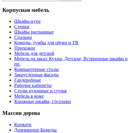
Корпусная мебель
Шкафы-купе
Стенки
Шкафы распашные
Спальни
Комоды, тумбы для обуви и ТВ
Прихожие
Мебель для детской
Мебель на заказ: Кухни, Детские, Встроенные шкафы и
пр.
Компьютерные столы
Закругленные фасады
Гардеробные
Рабочие кабинеты
Столы кухонные и стулья
Мебель в коже
Книжные шкафы, стеллажи
Массив дерева
Кровати
Деревянные Комоды