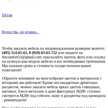
Петли
Купил бы, но нужно...
Чтобы заказать мебель по индивидуальным размерам звоните:
(495) 514-65-61, 8 (929) 65-63-722
или пишите на
fmcomfort33@gmail.com: присылайте чертеж, фото или ссылку
на нужную вам модель мебели и все необходимые требования.
Мы назовем сроки и стоимость осуществления ваших
пожеланий!
Обратите внимание на многообразие цветов и материалов с
которыми мы работаем! Кроме нестандартных древесных
расцветок, можно заказать мебель ярких цветов глянцевых,
матовых, блеск-металлик и даже фактурных МДФ: стильно
смотрится МДФ под гобелен, кожу и расцветка под крокодила
- рекомендуем!