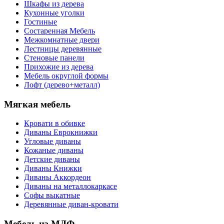
Шкафы из дерева
Кухонные уголки
Гостиные
Состаренная Мебель
Межкомнатные двери
Лестницы деревянные
Стеновые панели
Прихожие из дерева
Мебель округлой формы
Лофт (дерево+металл)
Мягкая мебель
Кровати в обивке
Диваны Еврокнижки
Угловые диваны
Кожаные диваны
Детские диваны
Диваны Книжки
Диваны Аккордеон
Диваны на металлокаркасе
Софы выкатные
Деревянные диван-кровати
Мебель из МДФ