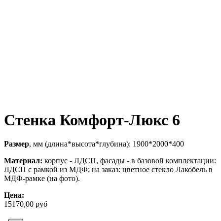
Стенка Комфорт-Люкс 6
Размер
, мм (длина*высота*глубина): 1900*2000*400
Материал:
корпус - ЛДСП, фасады - в базовой комплектации:
ЛДСП с рамкой из МДФ; на заказ: цветное стекло Лакобель в
МДФ-рамке (на фото).
Цена:
15170,00 руб