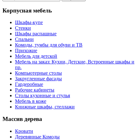
Корпусная мебель
Шкафы-купе
Стенки
Шкафы распашные
Спальни
Комоды, тумбы для обуви и ТВ
Прихожие
Мебель для детской
Мебель на заказ: Кухни, Детские, Встроенные шкафы и
пр.
Компьютерные столы
Закругленные фасады
Гардеробные
Рабочие кабинеты
Столы кухонные и стулья
Мебель в коже
Книжные шкафы, стеллажи
Массив дерева
Кровати
Деревянные Комоды