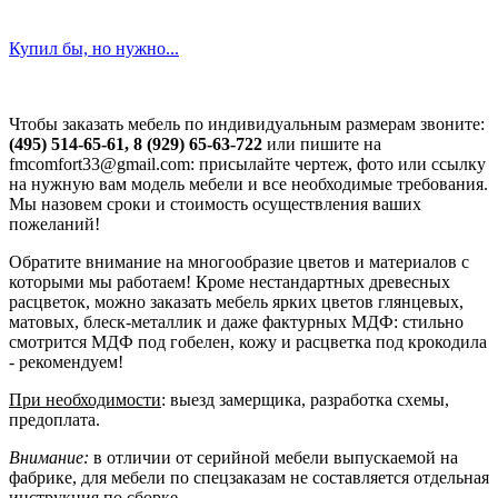
Купил бы, но нужно...
Чтобы заказать мебель по индивидуальным размерам звоните:
(495) 514-65-61, 8 (929) 65-63-722
или пишите на
fmcomfort33@gmail.com: присылайте чертеж, фото или ссылку
на нужную вам модель мебели и все необходимые требования.
Мы назовем сроки и стоимость осуществления ваших
пожеланий!
Обратите внимание на многообразие цветов и материалов с
которыми мы работаем! Кроме нестандартных древесных
расцветок, можно заказать мебель ярких цветов глянцевых,
матовых, блеск-металлик и даже фактурных МДФ: стильно
смотрится МДФ под гобелен, кожу и расцветка под крокодила
- рекомендуем!
При необходимости
: выезд замерщика, разработка схемы,
предоплата.
Внимание:
в отличии от серийной мебели выпускаемой на
фабрике, для мебели по спецзаказам не составляется отдельная
инструкция по сборке.