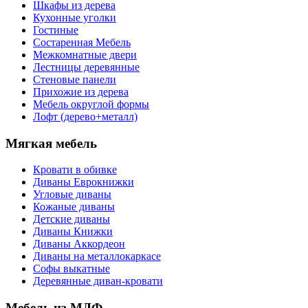
Шкафы из дерева
Кухонные уголки
Гостиные
Состаренная Мебель
Межкомнатные двери
Лестницы деревянные
Стеновые панели
Прихожие из дерева
Мебель округлой формы
Лофт (дерево+металл)
Мягкая мебель
Кровати в обивке
Диваны Еврокнижки
Угловые диваны
Кожаные диваны
Детские диваны
Диваны Книжки
Диваны Аккордеон
Диваны на металлокаркасе
Софы выкатные
Деревянные диван-кровати
Мебель из МДФ