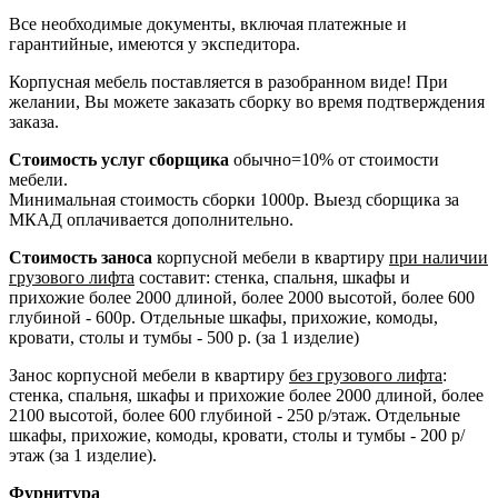
Все необходимые документы, включая платежные и
гарантийные, имеются у экспедитора.
Корпусная мебель поставляется в разобранном виде! При
желании, Вы можете заказать сборку во время подтверждения
заказа.
Стоимость услуг сборщика
обычно=10% от стоимости
мебели.
Минимальная стоимость сборки 1000р. Выезд сборщика за
МКАД оплачивается дополнительно.
Стоимость заноса
корпусной мебели в квартиру
при наличии
грузового лифта
составит: стенка, спальня, шкафы и
прихожие более 2000 длиной, более 2000 высотой, более 600
глубиной - 600р. Отдельные шкафы, прихожие, комоды,
кровати, столы и тумбы - 500 р. (за 1 изделие)
Занос корпусной мебели в квартиру
без грузового лифта
:
стенка, спальня, шкафы и прихожие более 2000 длиной, более
2100 высотой, более 600 глубиной - 250 р/этаж. Отдельные
шкафы, прихожие, комоды, кровати, столы и тумбы - 200 р/
этаж (за 1 изделие).
Фурнитура