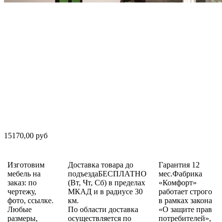
15170,00 руб
Изготовим
Доставка товара до
Гарантия 12
мебель на
подъездаБЕСПЛАТНО
мес.Фабрика
заказ: по
(Вт, Чт, Сб) в пределах
«Комфорт»
чертежу,
МКАД и в радиусе 30
работает строго
фото, ссылке.
км.
в рамках закона
Любые
По области доставка
«О защите прав
размеры,
осуществляется по
потребителей»,