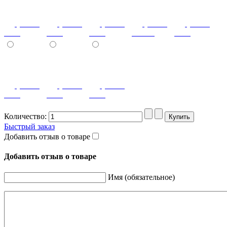
(+2400)
(+2400)
(+2400)
(+2400)
(+2400)
6017
7040
8001
золото
8011
(+2400)
(+2400)
(+2400)
8017
9003
9011
Количество:
Быстрый заказ
Добавить отзыв о товаре
Добавить отзыв о товаре
Имя (обязательное)