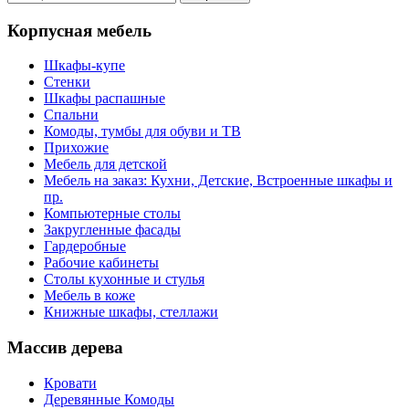
Корпусная мебель
Шкафы-купе
Стенки
Шкафы распашные
Спальни
Комоды, тумбы для обуви и ТВ
Прихожие
Мебель для детской
Мебель на заказ: Кухни, Детские, Встроенные шкафы и
пр.
Компьютерные столы
Закругленные фасады
Гардеробные
Рабочие кабинеты
Столы кухонные и стулья
Мебель в коже
Книжные шкафы, стеллажи
Массив дерева
Кровати
Деревянные Комоды