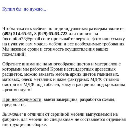
Купил бы, но нужно...
Чтобы заказать мебель по индивидуальным размерам звоните:
(495) 514-65-61, 8 (929) 65-63-722
или пишите на
fmcomfort33@gmail.com: присылайте чертеж, фото или ссылку
на нужную вам модель мебели и все необходимые требования.
Мы назовем сроки и стоимость осуществления ваших
пожеланий!
Обратите внимание на многообразие цветов и материалов с
которыми мы работаем! Кроме нестандартных древесных
расцветок, можно заказать мебель ярких цветов глянцевых,
матовых, блеск-металлик и даже фактурных МДФ: стильно
смотрится МДФ под гобелен, кожу и расцветка под крокодила
- рекомендуем!
При необходимости
: выезд замерщика, разработка схемы,
предоплата.
Внимание:
в отличии от серийной мебели выпускаемой на
фабрике, для мебели по спецзаказам не составляется отдельная
инструкция по сборке.