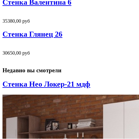
Стенка Валентина 6
35380,00 руб
Стенка Глянец 26
30650,00 руб
Недавно вы смотрели
Стенка Нео Локер-21 мдф