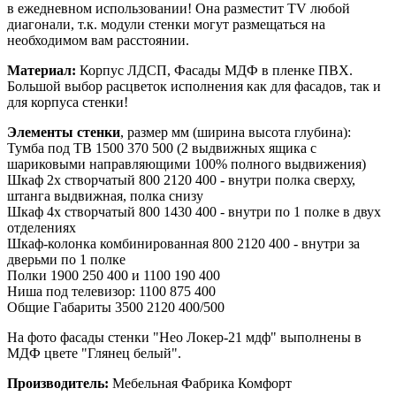
в ежедневном использовании! Она разместит TV любой
диагонали, т.к. модули стенки могут размещаться на
необходимом вам расстоянии.
Материал:
Корпус ЛДСП, Фасады МДФ в пленке ПВХ.
Большой выбор расцветок исполнения как для фасадов, так и
для корпуса стенки!
Элементы стенки
, размер мм (ширина высота глубина):
Тумба под ТВ 1500 370 500 (2 выдвижных ящика с
шариковыми направляющими 100% полного выдвижения)
Шкаф 2х створчатый 800 2120 400 - внутри полка сверху,
штанга выдвижная, полка снизу
Шкаф 4х створчатый 800 1430 400 - внутри по 1 полке в двух
отделениях
Шкаф-колонка комбинированная 800 2120 400 - внутри за
дверьми по 1 полке
Полки 1900 250 400 и 1100 190 400
Ниша под телевизор: 1100 875 400
Общие Габариты 3500 2120 400/500
На фото фасады стенки "Нео Локер-21 мдф" выполнены в
МДФ цвете "Глянец белый".
Производитель:
Мебельная Фабрика Комфорт