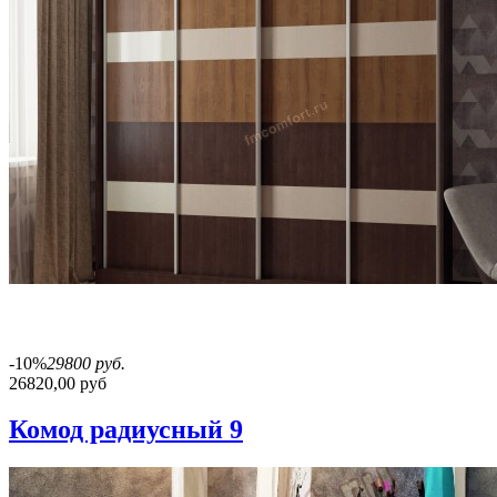
-10%
29800 руб.
26820,00 руб
Комод радиусный 9