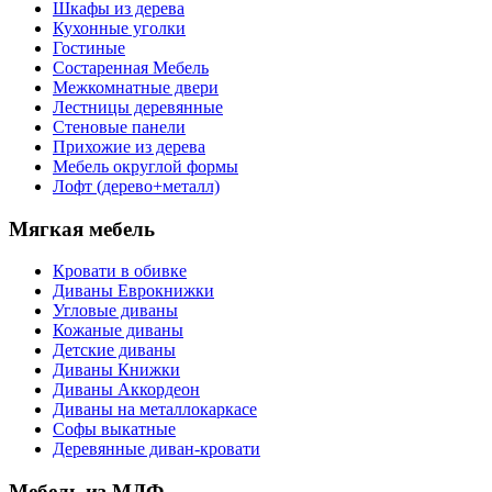
Шкафы из дерева
Кухонные уголки
Гостиные
Состаренная Мебель
Межкомнатные двери
Лестницы деревянные
Стеновые панели
Прихожие из дерева
Мебель округлой формы
Лофт (дерево+металл)
Мягкая мебель
Кровати в обивке
Диваны Еврокнижки
Угловые диваны
Кожаные диваны
Детские диваны
Диваны Книжки
Диваны Аккордеон
Диваны на металлокаркасе
Софы выкатные
Деревянные диван-кровати
Мебель из МДФ