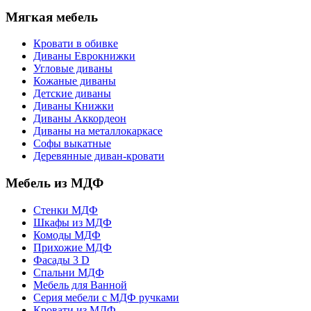
Мягкая мебель
Кровати в обивке
Диваны Еврокнижки
Угловые диваны
Кожаные диваны
Детские диваны
Диваны Книжки
Диваны Аккордеон
Диваны на металлокаркасе
Софы выкатные
Деревянные диван-кровати
Мебель из МДФ
Стенки МДФ
Шкафы из МДФ
Комоды МДФ
Прихожие МДФ
Фасады 3 D
Спальни МДФ
Мебель для Ванной
Серия мебели с МДФ ручками
Кровати из МДФ