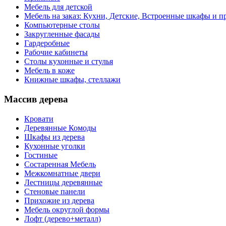
Мебель для детской
Мебель на заказ: Кухни, Детские, Встроенные шкафы и пр
Компьютерные столы
Закругленные фасады
Гардеробные
Рабочие кабинеты
Столы кухонные и стулья
Мебель в коже
Книжные шкафы, стеллажи
Массив дерева
Кровати
Деревянные Комоды
Шкафы из дерева
Кухонные уголки
Гостиные
Состаренная Мебель
Межкомнатные двери
Лестницы деревянные
Стеновые панели
Прихожие из дерева
Мебель округлой формы
Лофт (дерево+металл)