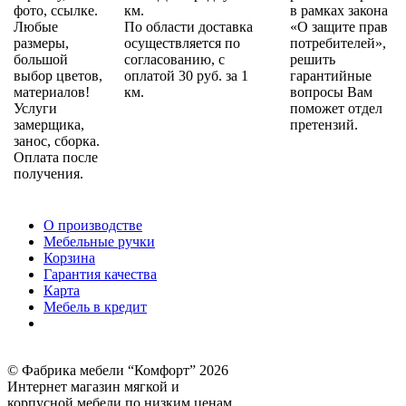
фото, ссылке.
км.
в рамках закона
Любые
По области доставка
«О защите прав
размеры,
осуществляется по
потребителей»,
большой
согласованию, с
решить
выбор цветов,
оплатой 30 руб. за 1
гарантийные
материалов!
км.
вопросы Вам
Услуги
поможет отдел
замерщика,
претензий.
занос, сборка.
Оплата после
получения.
О производстве
Мебельные ручки
Корзина
Гарантия качества
Карта
Мебель в кредит
© Фабрика мебели “Комфорт” 2026
Интернет магазин мягкой и
корпусной мебели по низким ценам.