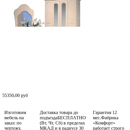
55350,00 руб
Изготовим
Доставка товара до
Гарантия 12
мебель на
подъездаБЕСПЛАТНО
мес.Фабрика
заказ: по
(Вт, Чт, Сб) в пределах
«Комфорт»
чертежу,
МКАД и в радиусе 30
работает строго