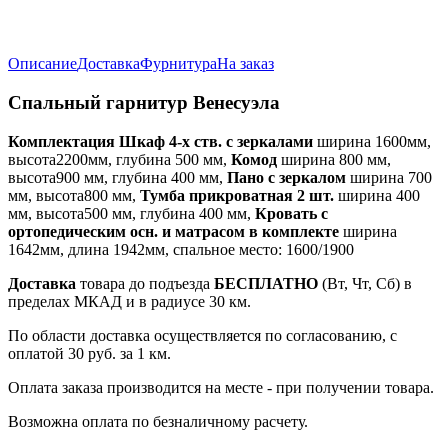
Описание
Доставка
Фурнитура
На заказ
Спальный гарнитур Венесуэла
Комплектация
Шкаф 4-х ств. с зеркалами
ширина 1600мм,
высота2200мм, глубина 500 мм,
Комод
ширина 800 мм,
высота900 мм, глубина 400 мм,
Пано с зеркалом
ширина 700
мм, высота800 мм,
Тумба прикроватная 2 шт.
ширина 400
мм, высота500 мм, глубина 400 мм,
Кровать с
ортопедическим осн. и матрасом в комплекте
ширина
1642мм, длина 1942мм, спальное место: 1600/1900
Доставка
товара до подъезда
БЕСПЛАТНО
(Вт, Чт, Сб) в
пределах МКАД и в радиусе 30 км.
По области доставка осуществляется по согласованию, с
оплатой 30 руб. за 1 км.
Оплата заказа производится на месте - при получении товара.
Возможна оплата по безналичному расчету.