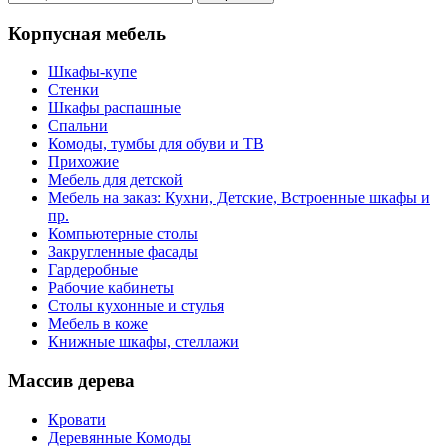
Корпусная мебель
Шкафы-купе
Стенки
Шкафы распашные
Спальни
Комоды, тумбы для обуви и ТВ
Прихожие
Мебель для детской
Мебель на заказ: Кухни, Детские, Встроенные шкафы и
пр.
Компьютерные столы
Закругленные фасады
Гардеробные
Рабочие кабинеты
Столы кухонные и стулья
Мебель в коже
Книжные шкафы, стеллажи
Массив дерева
Кровати
Деревянные Комоды