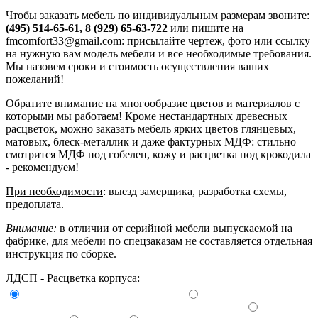
Чтобы заказать мебель по индивидуальным размерам звоните:
(495) 514-65-61, 8 (929) 65-63-722
или пишите на
fmcomfort33@gmail.com: присылайте чертеж, фото или ссылку
на нужную вам модель мебели и все необходимые требования.
Мы назовем сроки и стоимость осуществления ваших
пожеланий!
Обратите внимание на многообразие цветов и материалов с
которыми мы работаем! Кроме нестандартных древесных
расцветок, можно заказать мебель ярких цветов глянцевых,
матовых, блеск-металлик и даже фактурных МДФ: стильно
смотрится МДФ под гобелен, кожу и расцветка под крокодила
- рекомендуем!
При необходимости
: выезд замерщика, разработка схемы,
предоплата.
Внимание:
в отличии от серийной мебели выпускаемой на
фабрике, для мебели по спецзаказам не составляется отдельная
инструкция по сборке.
ЛДСП - Расцветка корпуса: