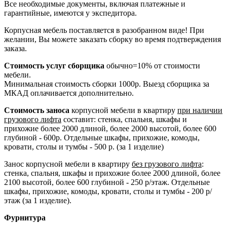
Все необходимые документы, включая платежные и
гарантийные, имеются у экспедитора.
Корпусная мебель поставляется в разобранном виде! При
желании, Вы можете заказать сборку во время подтверждения
заказа.
Стоимость услуг сборщика
обычно=10% от стоимости
мебели.
Минимальная стоимость сборки 1000р. Выезд сборщика за
МКАД оплачивается дополнительно.
Стоимость заноса
корпусной мебели в квартиру
при наличии
грузового лифта
составит: стенка, спальня, шкафы и
прихожие более 2000 длиной, более 2000 высотой, более 600
глубиной - 600р. Отдельные шкафы, прихожие, комоды,
кровати, столы и тумбы - 500 р. (за 1 изделие)
Занос корпусной мебели в квартиру
без грузового лифта
:
стенка, спальня, шкафы и прихожие более 2000 длиной, более
2100 высотой, более 600 глубиной - 250 р/этаж. Отдельные
шкафы, прихожие, комоды, кровати, столы и тумбы - 200 р/
этаж (за 1 изделие).
Фурнитура