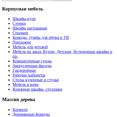
Корпусная мебель
Шкафы-купе
Стенки
Шкафы распашные
Спальни
Комоды, тумбы для обуви и ТВ
Прихожие
Мебель для детской
Мебель на заказ: Кухни, Детские, Встроенные шкафы и
пр.
Компьютерные столы
Закругленные фасады
Гардеробные
Рабочие кабинеты
Столы кухонные и стулья
Мебель в коже
Книжные шкафы, стеллажи
Массив дерева
Кровати
Деревянные Комоды