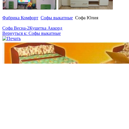
Фабрика Комфорт
Софы выкатные
Софа Юлия
Софа Весна-2
Кушетка Аккорд
Вернуться к: Софы выкатные