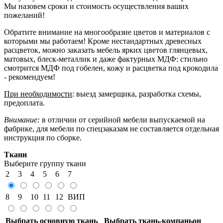
Мы назовем сроки и стоимость осуществления ваших
пожеланий!
Обратите внимание на многообразие цветов и материалов с
которыми мы работаем! Кроме нестандартных древесных
расцветок, можно заказать мебель ярких цветов глянцевых,
матовых, блеск-металлик и даже фактурных МДФ: стильно
смотрится МДФ под гобелен, кожу и расцветка под крокодила
- рекомендуем!
При необходимости
: выезд замерщика, разработка схемы,
предоплата.
Внимание:
в отличии от серийной мебели выпускаемой на
фабрике, для мебели по спецзаказам не составляется отдельная
инструкция по сборке.
Ткани
Выберите группу ткани
2
3
4
5
6
7
8
9
10
11
12
ВИП
Выбрать основную ткань
Выбрать ткань-компаньон