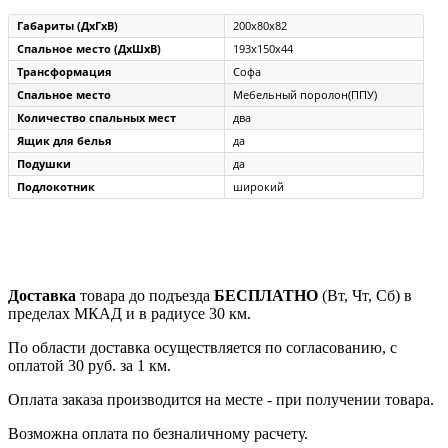
Габариты (ДxГxВ)
200x80x82
Спальное место (ДxШxВ)
193x150x44
Трансформация
Софа
Спальное место
Мебельный поролон(ППУ)
Количество спальных мест
два
Ящик для белья
да
Подушки
да
Подлокотник
широкий
Доставка
товара до подъезда
БЕСПЛАТНО
(Вт, Чт, Сб) в
пределах МКАД и в радиусе 30 км.
По области доставка осуществляется по согласованию, с
оплатой 30 руб. за 1 км.
Оплата заказа производится на месте - при получении товара.
Возможна оплата по безналичному расчету.