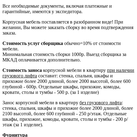
Все необходимые документы, включая платежные и
гарантийные, имеются у экспедитора.
Корпусная мебель поставляется в разобранном виде! При
желании, Вы можете заказать сборку во время подтверждения
заказа.
Стоимость услуг сборщика
обычно=10% от стоимости
мебели.
Минимальная стоимость сборки 1000р. Выезд сборщика за
МКАД оплачивается дополнительно.
Стоимость заноса
корпусной мебели в квартиру
при наличии
грузового лифта
составит: стенка, спальня, шкафы и
прихожие более 2000 длиной, более 2000 высотой, более 600
глубиной - 600р. Отдельные шкафы, прихожие, комоды,
кровати, столы и тумбы - 500 р. (за 1 изделие)
Занос корпусной мебели в квартиру
без грузового лифта
:
стенка, спальня, шкафы и прихожие более 2000 длиной, более
2100 высотой, более 600 глубиной - 250 р/этаж. Отдельные
шкафы, прихожие, комоды, кровати, столы и тумбы - 200 р/
этаж (за 1 изделие).
Фурнитура