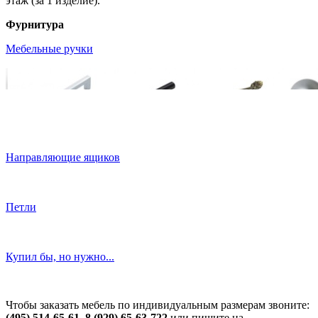
этаж (за 1 изделие).
Фурнитура
Мебельные ручки
Направляющие ящиков
Петли
Купил бы, но нужно...
Чтобы заказать мебель по индивидуальным размерам звоните:
(495) 514-65-61, 8 (929) 65-63-722
или пишите на