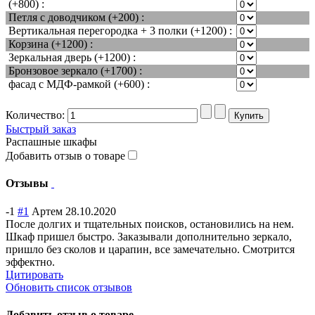
(+800) :
Петля с доводчиком (+200) :
Вертикальная перегородка + 3 полки (+1200) :
Корзина (+1200) :
Зеркальная дверь (+1200) :
Бронзовое зеркало (+1700) :
фасад с МДФ-рамкой (+600) :
Количество:
Быстрый заказ
Распашные шкафы
Добавить отзыв о товаре
Отзывы
-1
#1
Артем
28.10.2020
После долгих и тщательных поисков, остановились на нем.
Шкаф пришел быстро. Заказывали дополнительно зеркало,
пришло без сколов и царапин, все замечательно. Смотрится
эффектно.
Цитировать
Обновить список отзывов
Добавить отзыв о товаре