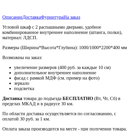
Описание
Доставка
Фурнитура
На заказ
Угловой шкаф с 2 распашными дверьми, удобное
комбинированное внутреннее наполнение (штанга, полки),
материал: ЛДСП.
Размеры (Ширина*Высота*Глубина): 1000/1000*2200*400 мм
Возможны на заказ:
увеличение размеров (400 руб. за каждые 10 см)
дополнительное внутреннее наполнение
фасад с рамкой МДФ (см. пример на фото)
зеркало
подсветка
Доставка
товара до подъезда
БЕСПЛАТНО
(Вт, Чт, Сб) в
пределах МКАД и в радиусе 30 км.
По области доставка осуществляется по согласованию, с
оплатой 30 руб. за 1 км.
Оплата заказа производится на месте - при получении товара.