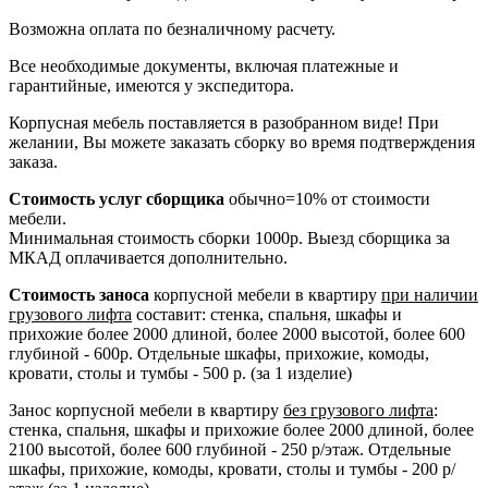
Возможна оплата по безналичному расчету.
Все необходимые документы, включая платежные и
гарантийные, имеются у экспедитора.
Корпусная мебель поставляется в разобранном виде! При
желании, Вы можете заказать сборку во время подтверждения
заказа.
Стоимость услуг сборщика
обычно=10% от стоимости
мебели.
Минимальная стоимость сборки 1000р. Выезд сборщика за
МКАД оплачивается дополнительно.
Стоимость заноса
корпусной мебели в квартиру
при наличии
грузового лифта
составит: стенка, спальня, шкафы и
прихожие более 2000 длиной, более 2000 высотой, более 600
глубиной - 600р. Отдельные шкафы, прихожие, комоды,
кровати, столы и тумбы - 500 р. (за 1 изделие)
Занос корпусной мебели в квартиру
без грузового лифта
:
стенка, спальня, шкафы и прихожие более 2000 длиной, более
2100 высотой, более 600 глубиной - 250 р/этаж. Отдельные
шкафы, прихожие, комоды, кровати, столы и тумбы - 200 р/