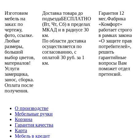
Изготовим
Доставка товара до
Гарантия 12
мебель на
подъездаБЕСПЛАТНО
мес.Фабрика
заказ: по
(Вт, Чт, Сб) в пределах
«Комфорт»
чертежу,
МКАД и в радиусе 30
работает строго
фото, ссылке.
км.
в рамках закона
Любые
По области доставка
«О защите прав
размеры,
осуществляется по
потребителей»,
большой
согласованию, с
решить
выбор цветов,
оплатой 30 руб. за 1
гарантийные
материалов!
км.
вопросы Вам
Услуги
поможет отдел
замерщика,
претензий.
занос, сборка.
Оплата после
получения.
О производстве
Мебельные ручки
Корзина
Гарантия качества
Карта
Мебель в кредит