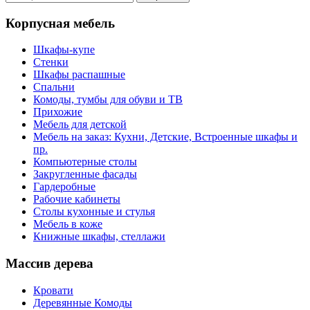
Корпусная мебель
Шкафы-купе
Стенки
Шкафы распашные
Спальни
Комоды, тумбы для обуви и ТВ
Прихожие
Мебель для детской
Мебель на заказ: Кухни, Детские, Встроенные шкафы и
пр.
Компьютерные столы
Закругленные фасады
Гардеробные
Рабочие кабинеты
Столы кухонные и стулья
Мебель в коже
Книжные шкафы, стеллажи
Массив дерева
Кровати
Деревянные Комоды