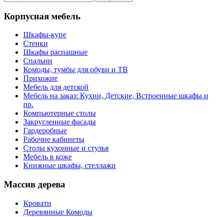
Корпусная мебель
Шкафы-купе
Стенки
Шкафы распашные
Спальни
Комоды, тумбы для обуви и ТВ
Прихожие
Мебель для детской
Мебель на заказ: Кухни, Детские, Встроенные шкафы и
пр.
Компьютерные столы
Закругленные фасады
Гардеробные
Рабочие кабинеты
Столы кухонные и стулья
Мебель в коже
Книжные шкафы, стеллажи
Массив дерева
Кровати
Деревянные Комоды