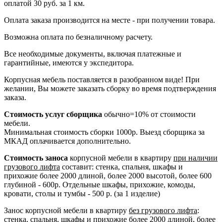
оплатой 30 руб. за 1 км.
Оплата заказа производится на месте - при получении товара.
Возможна оплата по безналичному расчету.
Все необходимые документы, включая платежные и
гарантийные, имеются у экспедитора.
Корпусная мебель поставляется в разобранном виде! При
желании, Вы можете заказать сборку во время подтверждения
заказа.
Стоимость услуг сборщика
обычно=10% от стоимости
мебели.
Минимальная стоимость сборки 1000р. Выезд сборщика за
МКАД оплачивается дополнительно.
Стоимость заноса
корпусной мебели в квартиру
при наличии
грузового лифта
составит: стенка, спальня, шкафы и
прихожие более 2000 длиной, более 2000 высотой, более 600
глубиной - 600р. Отдельные шкафы, прихожие, комоды,
кровати, столы и тумбы - 500 р. (за 1 изделие)
Занос корпусной мебели в квартиру
без грузового лифта
:
стенка, спальня, шкафы и прихожие более 2000 длиной, более