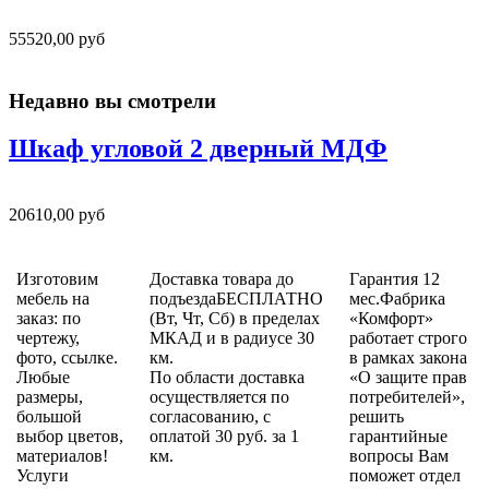
55520,00 руб
Недавно вы смотрели
Шкаф угловой 2 дверный МДФ
20610,00 руб
Изготовим
Доставка товара до
Гарантия 12
мебель на
подъездаБЕСПЛАТНО
мес.Фабрика
заказ: по
(Вт, Чт, Сб) в пределах
«Комфорт»
чертежу,
МКАД и в радиусе 30
работает строго
фото, ссылке.
км.
в рамках закона
Любые
По области доставка
«О защите прав
размеры,
осуществляется по
потребителей»,
большой
согласованию, с
решить
выбор цветов,
оплатой 30 руб. за 1
гарантийные
материалов!
км.
вопросы Вам
Услуги
поможет отдел