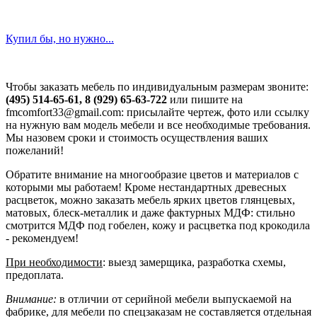
Купил бы, но нужно...
Чтобы заказать мебель по индивидуальным размерам звоните:
(495) 514-65-61, 8 (929) 65-63-722
или пишите на
fmcomfort33@gmail.com: присылайте чертеж, фото или ссылку
на нужную вам модель мебели и все необходимые требования.
Мы назовем сроки и стоимость осуществления ваших
пожеланий!
Обратите внимание на многообразие цветов и материалов с
которыми мы работаем! Кроме нестандартных древесных
расцветок, можно заказать мебель ярких цветов глянцевых,
матовых, блеск-металлик и даже фактурных МДФ: стильно
смотрится МДФ под гобелен, кожу и расцветка под крокодила
- рекомендуем!
При необходимости
: выезд замерщика, разработка схемы,
предоплата.
Внимание:
в отличии от серийной мебели выпускаемой на
фабрике, для мебели по спецзаказам не составляется отдельная