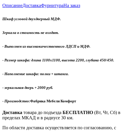
Описание
Доставка
Фурнитура
На заказ
Шкаф угловой двухдверный МДФ.
Зеркала в стоимость не входят.
- Выполнен из высококачественного ЛДСП и МДФ.
- Размер шкафа: длина 1100х1100, высота 2200, глубина 450/450.
- Наполнение шкафа: полки + штанга.
- зеркальная дверь
+ 2000 руб.
- Производство:
Фабрика Мебели Комфорт
Доставка
товара до подъезда
БЕСПЛАТНО
(Вт, Чт, Сб) в
пределах МКАД и в радиусе 30 км.
По области доставка осуществляется по согласованию, с