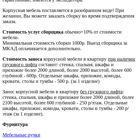
Корпусная мебель поставляется в разобранном виде! При
желании, Вы можете заказать сборку во время подтверждения
заказа.
Стоимость услуг сборщика
обычно=10% от стоимости
мебели.
Минимальная стоимость сборки 1000р. Выезд сборщика за
МКАД оплачивается дополнительно.
Стоимость заноса
корпусной мебели в квартиру
при наличии
грузового лифта
составит: стенка, спальня, шкафы и
прихожие более 2000 длиной, более 2000 высотой, более 600
глубиной - 600р. Отдельные шкафы, прихожие, комоды,
кровати, столы и тумбы - 500 р. (за 1 изделие)
Занос корпусной мебели в квартиру
без грузового лифта
:
стенка, спальня, шкафы и прихожие более 2000 длиной, более
2100 высотой, более 600 глубиной - 250 р/этаж. Отдельные
шкафы, прихожие, комоды, кровати, столы и тумбы - 200 р/
этаж (за 1 изделие).
Фурнитура
Мебельные ручки