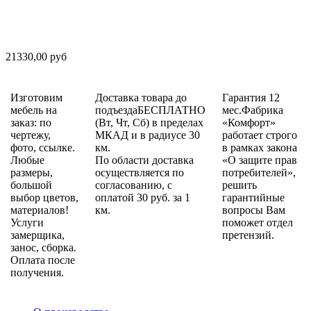
21330,00 руб
Изготовим
Доставка товара до
Гарантия 12
мебель на
подъездаБЕСПЛАТНО
мес.Фабрика
заказ: по
(Вт, Чт, Сб) в пределах
«Комфорт»
чертежу,
МКАД и в радиусе 30
работает строго
фото, ссылке.
км.
в рамках закона
Любые
По области доставка
«О защите прав
размеры,
осуществляется по
потребителей»,
большой
согласованию, с
решить
выбор цветов,
оплатой 30 руб. за 1
гарантийные
материалов!
км.
вопросы Вам
Услуги
поможет отдел
замерщика,
претензий.
занос, сборка.
Оплата после
получения.