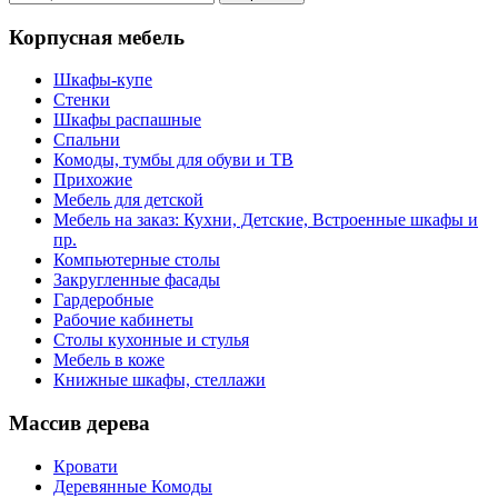
Корпусная мебель
Шкафы-купе
Стенки
Шкафы распашные
Спальни
Комоды, тумбы для обуви и ТВ
Прихожие
Мебель для детской
Мебель на заказ: Кухни, Детские, Встроенные шкафы и
пр.
Компьютерные столы
Закругленные фасады
Гардеробные
Рабочие кабинеты
Столы кухонные и стулья
Мебель в коже
Книжные шкафы, стеллажи
Массив дерева
Кровати
Деревянные Комоды