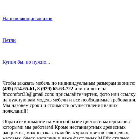
Направляющие ящиков
Петли
Купил бы, но нужно...
Чтобы заказать мебель по индивидуальным размерам звоните:
(495) 514-65-61, 8 (929) 65-63-722
или пишите на
fmcomfort33@gmail.com: присылайте чертеж, фото или ссылку
на нужную вам модель мебели и все необходимые требования.
Мы назовем сроки и стоимость осуществления ваших
пожеланий!
Обратите внимание на многообразие цветов и материалов с
которыми мы работаем! Кроме нестандартных древесных
расцветок, можно заказать мебель ярких цветов глянцевых,
матовых, блеск-металлик и даже фактурных МДФ: стильно