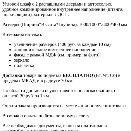
Угловой шкаф с 2 распашными дверьми и антресолью,
удобное комбинированное внутреннее наполнение (штанга,
полки, ящики), материал: ЛДСП.
Размеры (Ширина*Высота*Глубина): 1000/1000*2400*400 мм
Возможны на заказ:
увеличение размеров (400 руб. за каждые 10 см)
дополнительное внутреннее наполнение
фасад с рамкой МДФ (см. пример на фото)
зеркало
подсветка
Доставка
товара до подъезда
БЕСПЛАТНО
(Вт, Чт, Сб) в
пределах МКАД и в радиусе 30 км.
По области доставка осуществляется по согласованию, с
оплатой 30 руб. за 1 км.
Оплата заказа производится на месте - при получении товара.
Возможна оплата по безналичному расчету.
Все необходимые документы, включая платежные и
гарантийные, имеются у экспедитора.