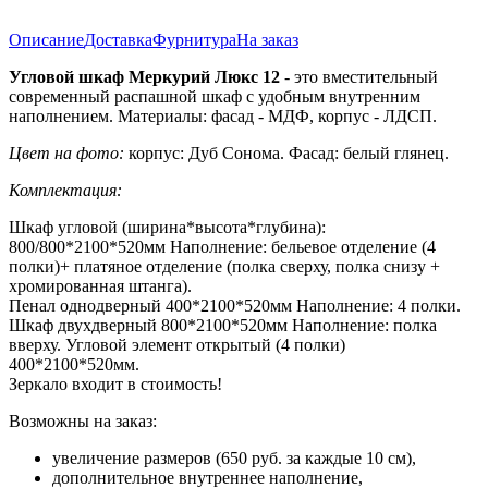
Описание
Доставка
Фурнитура
На заказ
Угловой шкаф Меркурий Люкс 12
- это вместительный
современный распашной шкаф с удобным внутренним
наполнением. Материалы: фасад - МДФ, корпус - ЛДСП.
Цвет на фото:
корпус: Дуб Сонома. Фасад: белый глянец.
Комплектация:
Шкаф угловой (ширина*высота*глубина):
800/800*2100*520мм Наполнение: бельевое отделение (4
полки)+ платяное отделение (полка сверху, полка снизу +
хромированная штанга).
Пенал однодверный 400*2100*520мм Наполнение: 4 полки.
Шкаф двухдверный 800*2100*520мм Наполнение: полка
вверху. Угловой элемент открытый (4 полки)
400*2100*520мм.
Зеркало входит в стоимость!
Возможны на заказ:
увеличение размеров (650 руб. за каждые 10 см),
дополнительное внутреннее наполнение,