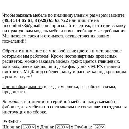
Чтобы заказать мебель по индивидуальным размерам звоните:
(495) 514-65-61, 8 (929) 65-63-722
или пишите на
fmcomfort33@gmail.com: присылайте чертеж, фото или ссылку
на нужную вам модель мебели и все необходимые требования.
Мы назовем сроки и стоимость осуществления ваших
пожеланий!
Обратите внимание на многообразие цветов и материалов с
которыми мы работаем! Кроме нестандартных древесных
расцветок, можно заказать мебель ярких цветов глянцевых,
матовых, блеск-металлик и даже фактурных МДФ: стильно
смотрится МДФ под гобелен, кожу и расцветка под крокодила
- рекомендуем!
При необходимости
: выезд замерщика, разработка схемы,
предоплата.
Внимание:
в отличии от серийной мебели выпускаемой на
фабрике, для мебели по спецзаказам не составляется отдельная
инструкция по сборке.
РАЗМЕР:
Ширина:
x
Длина:
x
Глубина: