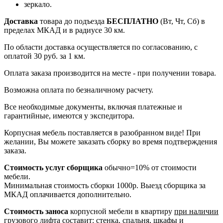
зеркало.
Доставка
товара до подъезда
БЕСПЛАТНО
(Вт, Чт, Сб) в
пределах МКАД и в радиусе 30 км.
По области доставка осуществляется по согласованию, с
оплатой 30 руб. за 1 км.
Оплата заказа производится на месте - при получении товара.
Возможна оплата по безналичному расчету.
Все необходимые документы, включая платежные и
гарантийные, имеются у экспедитора.
Корпусная мебель поставляется в разобранном виде! При
желании, Вы можете заказать сборку во время подтверждения
заказа.
Стоимость услуг сборщика
обычно=10% от стоимости
мебели.
Минимальная стоимость сборки 1000р. Выезд сборщика за
МКАД оплачивается дополнительно.
Стоимость заноса
корпусной мебели в квартиру
при наличии
грузового лифта
составит: стенка, спальня, шкафы и