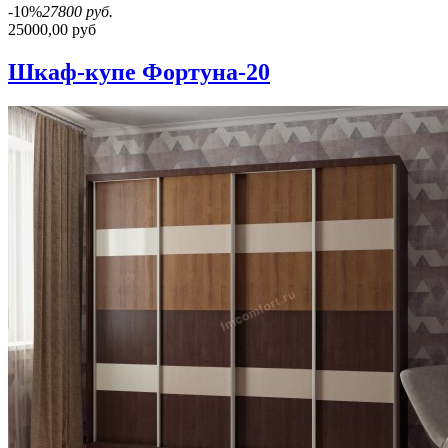
-10%
27800 руб.
25000,00 руб
Шкаф-купе Фортуна-20