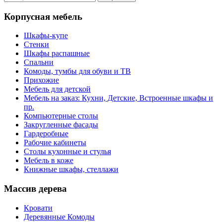
Корпусная мебель
Шкафы-купе
Стенки
Шкафы распашные
Спальни
Комоды, тумбы для обуви и ТВ
Прихожие
Мебель для детской
Мебель на заказ: Кухни, Детские, Встроенные шкафы и
пр.
Компьютерные столы
Закругленные фасады
Гардеробные
Рабочие кабинеты
Столы кухонные и стулья
Мебель в коже
Книжные шкафы, стеллажи
Массив дерева
Кровати
Деревянные Комоды