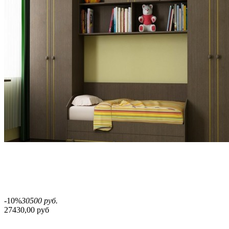
-10%
30500 руб.
27430,00 руб