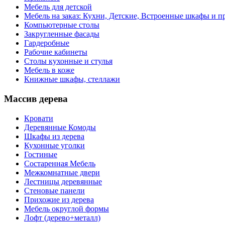
Мебель для детской
Мебель на заказ: Кухни, Детские, Встроенные шкафы и пр
Компьютерные столы
Закругленные фасады
Гардеробные
Рабочие кабинеты
Столы кухонные и стулья
Мебель в коже
Книжные шкафы, стеллажи
Массив дерева
Кровати
Деревянные Комоды
Шкафы из дерева
Кухонные уголки
Гостиные
Состаренная Мебель
Межкомнатные двери
Лестницы деревянные
Стеновые панели
Прихожие из дерева
Мебель округлой формы
Лофт (дерево+металл)