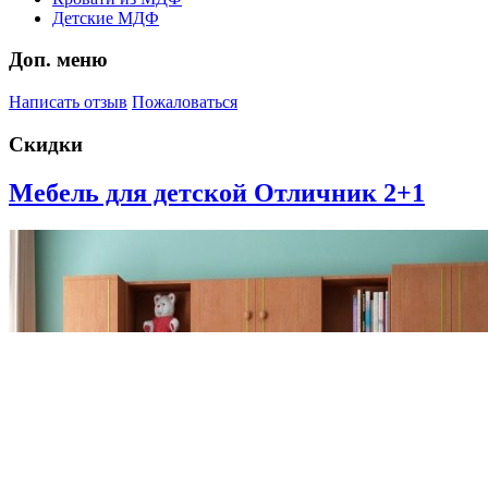
Детские МДФ
Доп. меню
Написать отзыв
Пожаловаться
Скидки
Мебель для детской Отличник 2+1