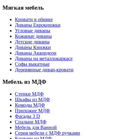
Мягкая мебель
Кровати в обивке
Диваны Еврокнижки
Угловые диваны
Кожаные диваны
Детские диваны
Диваны Книжки
Диваны Аккордеон
Диваны на металлокаркасе
Софы выкатные
Деревянные диван-кровати
Мебель из МДФ
Стенки МДФ
Шкафы из МДФ
Комоды МДФ
Прихожие МДФ
Фасады 3 D
Спальни МДФ
Мебель для Ванной
Серия мебели с МДФ ручками
Кровати из МДФ