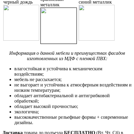
черный дождь
синий металлик
металлик
Информация о данной мебели и преимуществах фасадов
изготовленных из МДФ с пленкой ПВХ:
влагостойкая и устойчива к механическим
воздействиям;
мебель не рассыхается;
не выгорает и устойчива к атмосферным воздействиям и
низким температурам;
обладает антибактериальной и антигрибковой
обработкой;
обладает высокой прочностью;
экологична;
высококачественные рельефные формы + современные
дизайны.
Доставка
товара до подъезда
БЕСПЛАТНО
(Вт, Чт, Сб) в