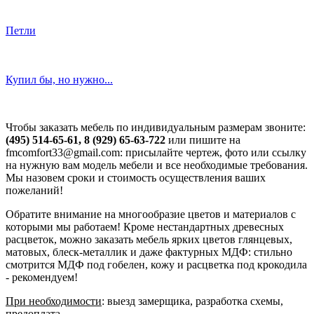
Петли
Купил бы, но нужно...
Чтобы заказать мебель по индивидуальным размерам звоните:
(495) 514-65-61, 8 (929) 65-63-722
или пишите на
fmcomfort33@gmail.com: присылайте чертеж, фото или ссылку
на нужную вам модель мебели и все необходимые требования.
Мы назовем сроки и стоимость осуществления ваших
пожеланий!
Обратите внимание на многообразие цветов и материалов с
которыми мы работаем! Кроме нестандартных древесных
расцветок, можно заказать мебель ярких цветов глянцевых,
матовых, блеск-металлик и даже фактурных МДФ: стильно
смотрится МДФ под гобелен, кожу и расцветка под крокодила
- рекомендуем!
При необходимости
: выезд замерщика, разработка схемы,
предоплата.