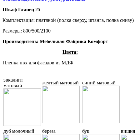
Шкаф Глянец 25
Комплектация: платяной (полка сверху, штанга, полка снизу)
Размеры: 800/500/2100
Производитель: Мебельная Фабрика Комфорт
Цвета:
Пленка пвх для фасадов из МДФ
эвкалипт
желтый матовый
синий матовый
матовый
дуб молочный
береза
бук
вишня