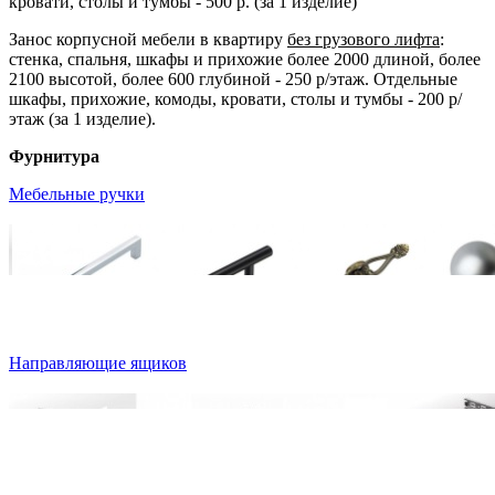
кровати, столы и тумбы - 500 р. (за 1 изделие)
Занос корпусной мебели в квартиру
без грузового лифта
:
стенка, спальня, шкафы и прихожие более 2000 длиной, более
2100 высотой, более 600 глубиной - 250 р/этаж. Отдельные
шкафы, прихожие, комоды, кровати, столы и тумбы - 200 р/
этаж (за 1 изделие).
Фурнитура
Мебельные ручки
Направляющие ящиков