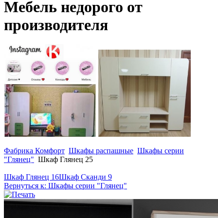
Мебель недорого от
производителя
Фабрика Комфорт
Шкафы распашные
Шкафы серии
"Глянец"
Шкаф Глянец 25
Шкаф Глянец 16
Шкаф Сканди 9
Вернуться к: Шкафы серии "Глянец"