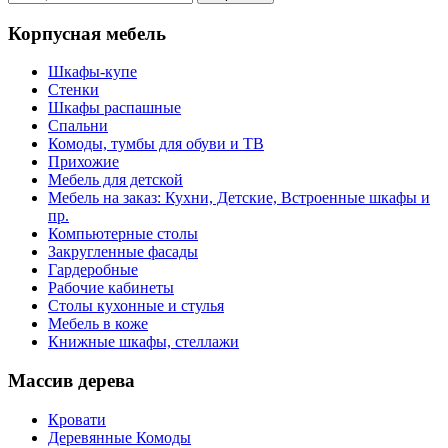
Корпусная мебель
Шкафы-купе
Стенки
Шкафы распашные
Спальни
Комоды, тумбы для обуви и ТВ
Прихожие
Мебель для детской
Мебель на заказ: Кухни, Детские, Встроенные шкафы и
пр.
Компьютерные столы
Закругленные фасады
Гардеробные
Рабочие кабинеты
Столы кухонные и стулья
Мебель в коже
Книжные шкафы, стеллажи
Массив дерева
Кровати
Деревянные Комоды