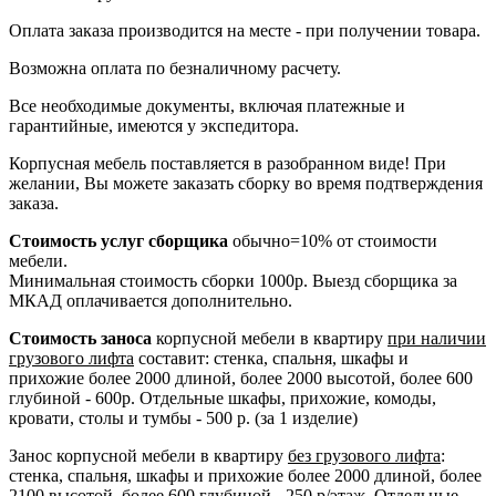
Оплата заказа производится на месте - при получении товара.
Возможна оплата по безналичному расчету.
Все необходимые документы, включая платежные и
гарантийные, имеются у экспедитора.
Корпусная мебель поставляется в разобранном виде! При
желании, Вы можете заказать сборку во время подтверждения
заказа.
Стоимость услуг сборщика
обычно=10% от стоимости
мебели.
Минимальная стоимость сборки 1000р. Выезд сборщика за
МКАД оплачивается дополнительно.
Стоимость заноса
корпусной мебели в квартиру
при наличии
грузового лифта
составит: стенка, спальня, шкафы и
прихожие более 2000 длиной, более 2000 высотой, более 600
глубиной - 600р. Отдельные шкафы, прихожие, комоды,
кровати, столы и тумбы - 500 р. (за 1 изделие)
Занос корпусной мебели в квартиру
без грузового лифта
:
стенка, спальня, шкафы и прихожие более 2000 длиной, более
2100 высотой, более 600 глубиной - 250 р/этаж. Отдельные