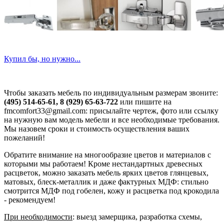
Купил бы, но нужно...
Чтобы заказать мебель по индивидуальным размерам звоните:
(495) 514-65-61, 8 (929) 65-63-722
или пишите на
fmcomfort33@gmail.com: присылайте чертеж, фото или ссылку
на нужную вам модель мебели и все необходимые требования.
Мы назовем сроки и стоимость осуществления ваших
пожеланий!
Обратите внимание на многообразие цветов и материалов с
которыми мы работаем! Кроме нестандартных древесных
расцветок, можно заказать мебель ярких цветов глянцевых,
матовых, блеск-металлик и даже фактурных МДФ: стильно
смотрится МДФ под гобелен, кожу и расцветка под крокодила
- рекомендуем!
При необходимости
: выезд замерщика, разработка схемы,