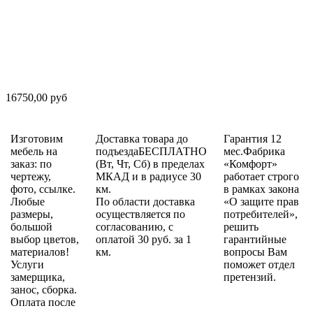
16750,00 руб
Изготовим
Доставка товара до
Гарантия 12
мебель на
подъездаБЕСПЛАТНО
мес.Фабрика
заказ: по
(Вт, Чт, Сб) в пределах
«Комфорт»
чертежу,
МКАД и в радиусе 30
работает строго
фото, ссылке.
км.
в рамках закона
Любые
По области доставка
«О защите прав
размеры,
осуществляется по
потребителей»,
большой
согласованию, с
решить
выбор цветов,
оплатой 30 руб. за 1
гарантийные
материалов!
км.
вопросы Вам
Услуги
поможет отдел
замерщика,
претензий.
занос, сборка.
Оплата после