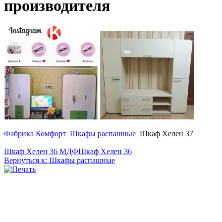
производителя
Фабрика Комфорт
Шкафы распашные
Шкаф Хелен 37
Шкаф Хелен 36 МДФ
Шкаф Хелен 36
Вернуться к: Шкафы распашные