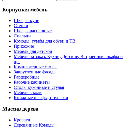
Корпусная мебель
Шкафы-купе
Стенки
Шкафы распашные
Спальни
Комоды, тумбы для обуви и ТВ
Прихожие
Мебель для детской
Мебель на заказ: Кухни, Детские, Встроенные шкафы и
пр.
Компьютерные столы
Закругленные фасады
Гардеробные
Рабочие кабинеты
Столы кухонные и стулья
Мебель в коже
Книжные шкафы, стеллажи
Массив дерева
Кровати
Деревянные Комоды