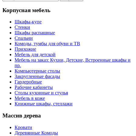
Корпусная мебель
Шкафы-купе
Стенки
Шкафы распашные
Спальни
Комоды, тумбы для обуви и ТВ
Прихожие
Мебель для детской
Мебель на заказ: Кухни, Детские, Встроенные шкафы и
пр.
Компьютерные столы
Закругленные фасады
Гардеробные
Рабочие кабинеты
Столы кухонные и стулья
Мебель в коже
Книжные шкафы, стеллажи
Массив дерева
Кровати
Деревянные Комоды