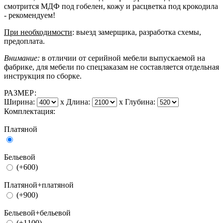
смотрится МДФ под гобелен, кожу и расцветка под крокодила
- рекомендуем!
При необходимости
: выезд замерщика, разработка схемы,
предоплата.
Внимание:
в отличии от серийной мебели выпускаемой на
фабрике, для мебели по спецзаказам не составляется отдельная
инструкция по сборке.
РАЗМЕР:
Ширина:
x
Длина:
x
Глубина:
Комплектация:
Платяной
Бельевой
(+600)
Платяной+платяной
(+900)
Бельевой+бельевой
(+1100)