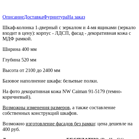
Описание
Доставка
Фурнитура
На заказ
Шкаф-колонка 1-дверный с зеркалом и 4-мя ящиками (зеркало
входит в цену): корпус - ЛДСП, фасад - декоративная кожа с
МДФ рамкой.
Ширина 400 мм
Глубина 520 мм
Высота от 2100 до 2400 мм
Базовое наполнение шкафа: бельевые полки.
На фото декоративная кожа NW Caiman 91-5179 (темно-
коричневый).
Возможны изменения размеров
, а также составление
собственных конструкций шкафов.
Возможно
изготовление фасадов без рамки
: цена дешевле на
400 руб.