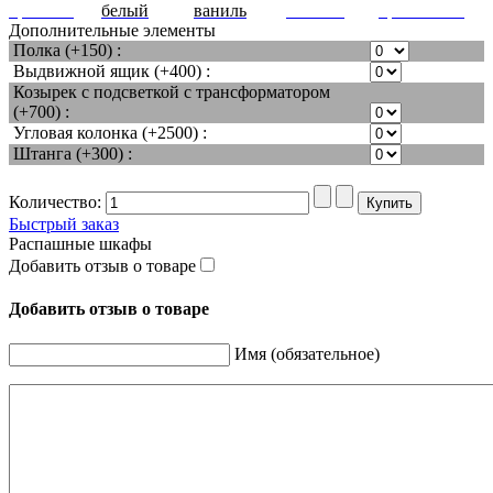
красный
белый
ваниль
желтый
оранжевый
Дополнительные элементы
Полка (+150) :
Выдвижной ящик (+400) :
Козырек с подсветкой с трансформатором
(+700) :
Угловая колонка (+2500) :
Штанга (+300) :
Количество:
Быстрый заказ
Распашные шкафы
Добавить отзыв о товаре
Добавить отзыв о товаре
Имя (обязательное)