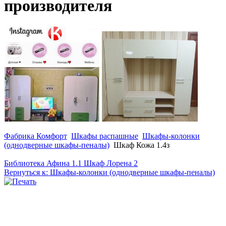
производителя
Фабрика Комфорт
Шкафы распашные
Шкафы-колонки
(однодверные шкафы-пеналы)
Шкаф Кожа 1.4з
Библиотека Афина 1.1
Шкаф Лорена 2
Вернуться к: Шкафы-колонки (однодверные шкафы-пеналы)