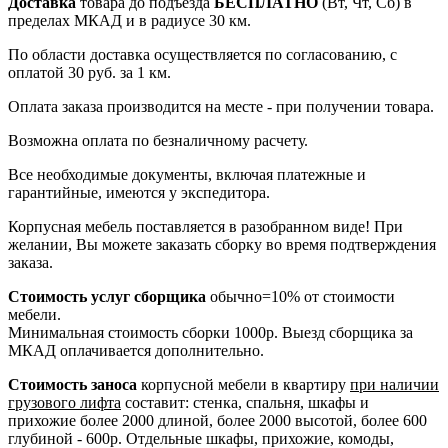
Доставка
товара до подъезда
БЕСПЛАТНО
(Вт, Чт, Сб) в
пределах МКАД и в радиусе 30 км.
По области доставка осуществляется по согласованию, с
оплатой 30 руб. за 1 км.
Оплата заказа производится на месте - при получении товара.
Возможна оплата по безналичному расчету.
Все необходимые документы, включая платежные и
гарантийные, имеются у экспедитора.
Корпусная мебель поставляется в разобранном виде! При
желании, Вы можете заказать сборку во время подтверждения
заказа.
Стоимость услуг сборщика
обычно=10% от стоимости
мебели.
Минимальная стоимость сборки 1000р. Выезд сборщика за
МКАД оплачивается дополнительно.
Стоимость заноса
корпусной мебели в квартиру
при наличии
грузового лифта
составит: стенка, спальня, шкафы и
прихожие более 2000 длиной, более 2000 высотой, более 600
глубиной - 600р. Отдельные шкафы, прихожие, комоды,