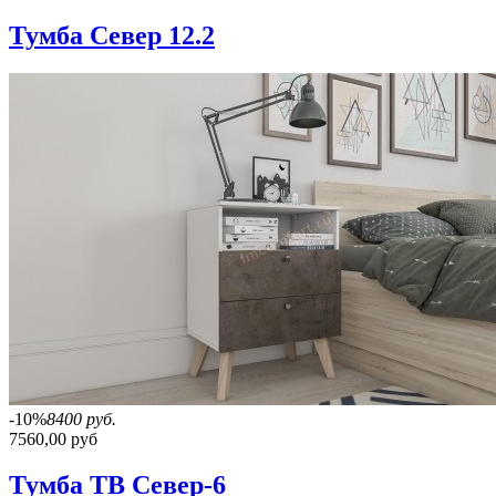
Тумба Север 12.2
-10%
8400 руб.
7560,00 руб
Тумба ТВ Север-6