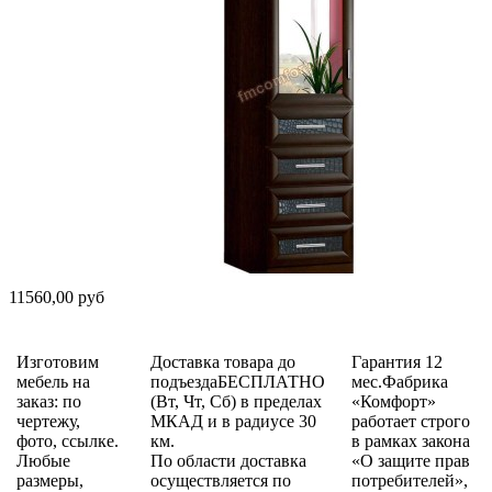
11560,00 руб
Изготовим
Доставка товара до
Гарантия 12
мебель на
подъездаБЕСПЛАТНО
мес.Фабрика
заказ: по
(Вт, Чт, Сб) в пределах
«Комфорт»
чертежу,
МКАД и в радиусе 30
работает строго
фото, ссылке.
км.
в рамках закона
Любые
По области доставка
«О защите прав
размеры,
осуществляется по
потребителей»,