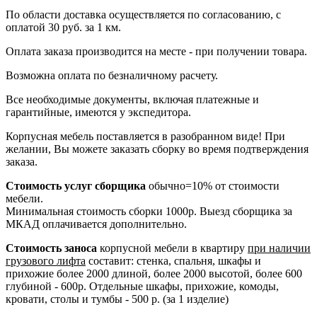
По области доставка осуществляется по согласованию, с
оплатой 30 руб. за 1 км.
Оплата заказа производится на месте - при получении товара.
Возможна оплата по безналичному расчету.
Все необходимые документы, включая платежные и
гарантийные, имеются у экспедитора.
Корпусная мебель поставляется в разобранном виде! При
желании, Вы можете заказать сборку во время подтверждения
заказа.
Стоимость услуг сборщика
обычно=10% от стоимости
мебели.
Минимальная стоимость сборки 1000р. Выезд сборщика за
МКАД оплачивается дополнительно.
Стоимость заноса
корпусной мебели в квартиру
при наличии
грузового лифта
составит: стенка, спальня, шкафы и
прихожие более 2000 длиной, более 2000 высотой, более 600
глубиной - 600р. Отдельные шкафы, прихожие, комоды,
кровати, столы и тумбы - 500 р. (за 1 изделие)