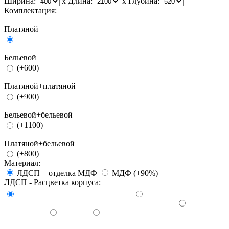
Ширина:
x
Длина:
x
Глубина:
Комплектация:
Платяной
Бельевой
(+600)
Платяной+платяной
(+900)
Бельевой+бельевой
(+1100)
Платяной+бельевой
(+800)
Материал:
ЛДСП + отделка МДФ
МДФ (+90%)
ЛДСП - Расцветка корпуса: