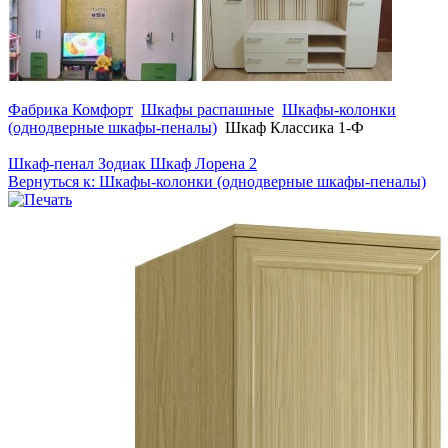
Фабрика Комфорт
Шкафы распашные
Шкафы-колонки
(однодверные шкафы-пеналы)
Шкаф Классика 1-Ф
Шкаф-пенал Зодиак
Шкаф Лорена 2
Вернуться к: Шкафы-колонки (однодверные шкафы-пеналы)