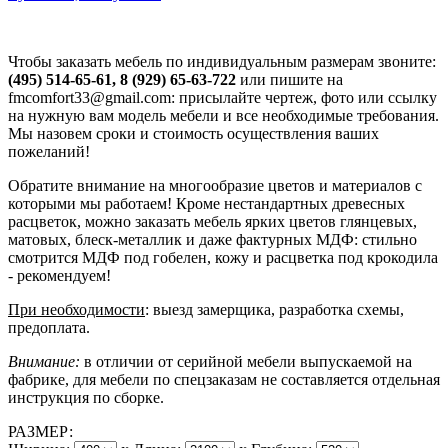
Чтобы заказать мебель по индивидуальным размерам звоните:
(495) 514-65-61, 8 (929) 65-63-722
или пишите на
fmcomfort33@gmail.com: присылайте чертеж, фото или ссылку
на нужную вам модель мебели и все необходимые требования.
Мы назовем сроки и стоимость осуществления ваших
пожеланий!
Обратите внимание на многообразие цветов и материалов с
которыми мы работаем! Кроме нестандартных древесных
расцветок, можно заказать мебель ярких цветов глянцевых,
матовых, блеск-металлик и даже фактурных МДФ: стильно
смотрится МДФ под гобелен, кожу и расцветка под крокодила
- рекомендуем!
При необходимости
: выезд замерщика, разработка схемы,
предоплата.
Внимание:
в отличии от серийной мебели выпускаемой на
фабрике, для мебели по спецзаказам не составляется отдельная
инструкция по сборке.
РАЗМЕР: