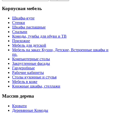
Корпусная мебель
Шкафы-купе
Стенки
Шкафы распашные
Спальни
Комоды, тумбы для обуви и ТВ
Прихожие
Мебель для детской
Мебель на заказ: Кухни, Детские, Встроенные шкафы и
пр.
Компьютерные столы
Закругленные фасады
Гардеробные
Рабочие кабинеты
Столы кухонные и стулья
Мебель в коже
Книжные шкафы, стеллажи
Массив дерева
Кровати
Деревянные Комоды