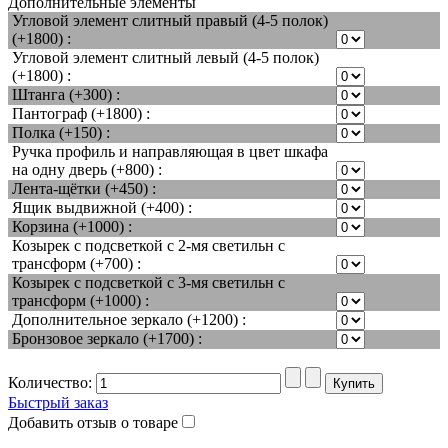
Дополнительные элементы
Угловой элемент слитный правый (4-5 полок)
(+1800) :
Угловой элемент слитный левый (4-5 полок)
(+1800) :
Штанга (+300) :
Пантограф (+1800) :
Полка (+150) :
Ручка профиль и направляющая в цвет шкафа
на одну дверь (+800) :
Лента-щётки (+450) :
Ящик выдвижной (+400) :
Корзина (+1000) :
Козырек с подсветкой с 2-мя светильн с
трансформ (+700) :
Козырек с подсветкой с 3-мя светильн с
трансформ (+1000) :
Дополнительное зеркало (+1200) :
Бронзовое зеркало (+1700) :
Количество:
Быстрый заказ
Добавить отзыв о товаре