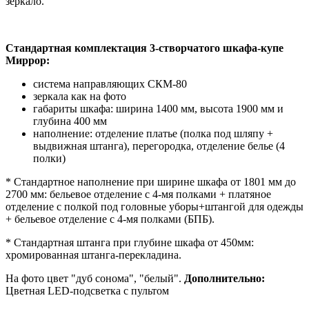
зеркало.
Стандартная комплектация 3-створчатого шкафа-купе
Миррор:
система направляющих СКМ-80
зеркала как на фото
габариты шкафа: ширина 1400 мм, высота 1900 мм и
глубина 400 мм
наполнение: отделение платье (полка под шляпу +
выдвижная штанга), перегородка, отделение белье (4
полки)
* Стандартное наполнение при ширине шкафа от 1801 мм до
2700 мм: бельевое отделение с 4-мя полками + платяное
отделение с полкой под головные уборы+штангой для одежды
+ бельевое отделение с 4-мя полками (БПБ).
* Стандартная штанга при глубине шкафа от 450мм:
хромированная штанга-перекладина.
На фото цвет "дуб сонома", "белый".
Дополнительно:
Цветная LED-подсветка с пультом