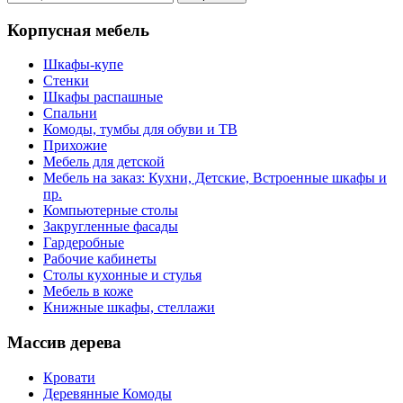
Корпусная мебель
Шкафы-купе
Стенки
Шкафы распашные
Спальни
Комоды, тумбы для обуви и ТВ
Прихожие
Мебель для детской
Мебель на заказ: Кухни, Детские, Встроенные шкафы и
пр.
Компьютерные столы
Закругленные фасады
Гардеробные
Рабочие кабинеты
Столы кухонные и стулья
Мебель в коже
Книжные шкафы, стеллажи
Массив дерева
Кровати
Деревянные Комоды