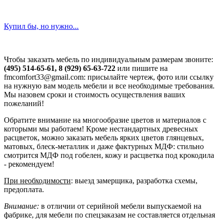
Купил бы, но нужно...
Чтобы заказать мебель по индивидуальным размерам звоните:
(495) 514-65-61, 8 (929) 65-63-722
или пишите на
fmcomfort33@gmail.com: присылайте чертеж, фото или ссылку
на нужную вам модель мебели и все необходимые требования.
Мы назовем сроки и стоимость осуществления ваших
пожеланий!
Обратите внимание на многообразие цветов и материалов с
которыми мы работаем! Кроме нестандартных древесных
расцветок, можно заказать мебель ярких цветов глянцевых,
матовых, блеск-металлик и даже фактурных МДФ: стильно
смотрится МДФ под гобелен, кожу и расцветка под крокодила
- рекомендуем!
При необходимости
: выезд замерщика, разработка схемы,
предоплата.
Внимание:
в отличии от серийной мебели выпускаемой на
фабрике, для мебели по спецзаказам не составляется отдельная