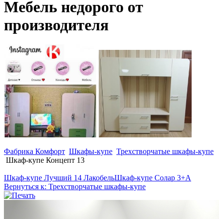
Мебель недорого от
производителя
Фабрика Комфорт
Шкафы-купе
Трехстворчатые шкафы-купе
Шкаф-купе Концепт 13
Шкаф-купе Лучший 14 Лакобель
Шкаф-купе Солар 3+А
Вернуться к: Трехстворчатые шкафы-купе