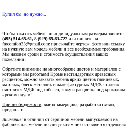
Купил бы, но нужно...
Чтобы заказать мебель по индивидуальным размерам звоните:
(495) 514-65-61, 8 (929) 65-63-722
или пишите на
fmcomfort33@gmail.com: присылайте чертеж, фото или ссылку
на нужную вам модель мебели и все необходимые требования.
Мы назовем сроки и стоимость осуществления ваших
пожеланий!
Обратите внимание на многообразие цветов и материалов с
которыми мы работаем! Кроме нестандартных древесных
расцветок, можно заказать мебель ярких цветов глянцевых,
матовых, блеск-металлик и даже фактурных МДФ: стильно
смотрится МДФ под гобелен, кожу и расцветка под крокодила
- рекомендуем!
При необходимости
: выезд замерщика, разработка схемы,
предоплата.
Внимание:
в отличии от серийной мебели выпускаемой на
фабрике, для мебели по спецзаказам не составляется отдельная