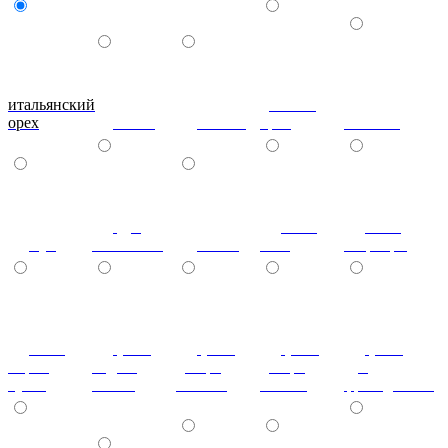
итальянский
донской
орех
ольха
вишня
орех
махагон
дуб
ноче
ноче
бук
молочный
венге
экко
гварнери
ноче
(+7%)
(+7%)
(+7%)
(+7%)
мария
бодега
дезира
дезира
дуб
луиза
белый
светлая
темная
французский