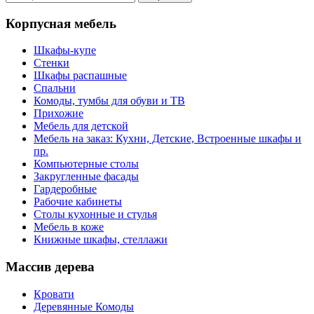
Корпусная мебель
Шкафы-купе
Стенки
Шкафы распашные
Спальни
Комоды, тумбы для обуви и ТВ
Прихожие
Мебель для детской
Мебель на заказ: Кухни, Детские, Встроенные шкафы и
пр.
Компьютерные столы
Закругленные фасады
Гардеробные
Рабочие кабинеты
Столы кухонные и стулья
Мебель в коже
Книжные шкафы, стеллажи
Массив дерева
Кровати
Деревянные Комоды