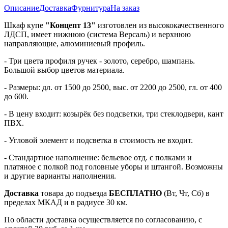
Описание
Доставка
Фурнитура
На заказ
Шкаф купе
"Концепт 13"
изготовлен из высококачественного
ЛДСП, имеет нижнюю (система Версаль) и верхнюю
направляющие, алюминиевый профиль.
- Три цвета профиля ручек - золото, серебро, шампань.
Большой выбор цветов материала.
- Размеры: дл. от 1500 до 2500, выс. от 2200 до 2500, гл. от 400
до 600.
- В цену входит: козырёк без подсветки, три стеклодвери, кант
ПВХ.
- Угловой элемент и подсветка в стоимость не входит.
- Стандартное наполнение: бельевое отд. с полками и
платяное с полкой под головные уборы и штангой. Возможны
и другие варианты наполнения.
Доставка
товара до подъезда
БЕСПЛАТНО
(Вт, Чт, Сб) в
пределах МКАД и в радиусе 30 км.
По области доставка осуществляется по согласованию, с