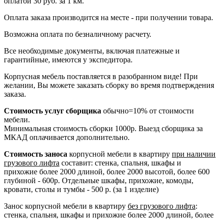
оплатой 30 руб. за 1 км.
Оплата заказа производится на месте - при получении товара.
Возможна оплата по безналичному расчету.
Все необходимые документы, включая платежные и
гарантийные, имеются у экспедитора.
Корпусная мебель поставляется в разобранном виде! При
желании, Вы можете заказать сборку во время подтверждения
заказа.
Стоимость услуг сборщика
обычно=10% от стоимости
мебели.
Минимальная стоимость сборки 1000р. Выезд сборщика за
МКАД оплачивается дополнительно.
Стоимость заноса
корпусной мебели в квартиру
при наличии
грузового лифта
составит: стенка, спальня, шкафы и
прихожие более 2000 длиной, более 2000 высотой, более 600
глубиной - 600р. Отдельные шкафы, прихожие, комоды,
кровати, столы и тумбы - 500 р. (за 1 изделие)
Занос корпусной мебели в квартиру
без грузового лифта
:
стенка, спальня, шкафы и прихожие более 2000 длиной, более