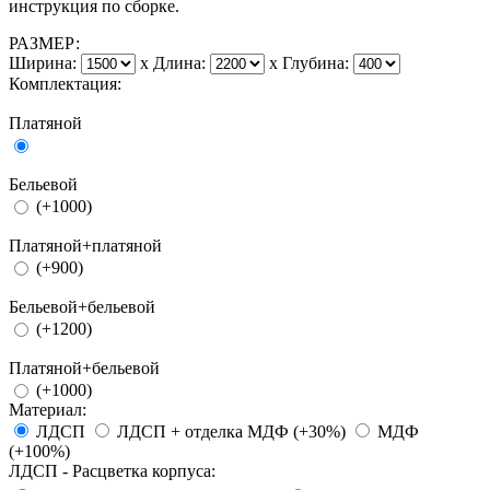
инструкция по сборке.
РАЗМЕР:
Ширина:
x
Длина:
x
Глубина:
Комплектация:
Платяной
Бельевой
(+1000)
Платяной+платяной
(+900)
Бельевой+бельевой
(+1200)
Платяной+бельевой
(+1000)
Материал:
ЛДСП
ЛДСП + отделка МДФ (+30%)
МДФ
(+100%)
ЛДСП - Расцветка корпуса: