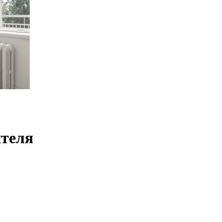
ителя