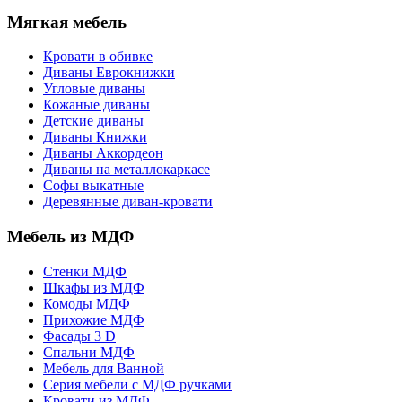
Мягкая мебель
Кровати в обивке
Диваны Еврокнижки
Угловые диваны
Кожаные диваны
Детские диваны
Диваны Книжки
Диваны Аккордеон
Диваны на металлокаркасе
Софы выкатные
Деревянные диван-кровати
Мебель из МДФ
Стенки МДФ
Шкафы из МДФ
Комоды МДФ
Прихожие МДФ
Фасады 3 D
Спальни МДФ
Мебель для Ванной
Серия мебели с МДФ ручками
Кровати из МДФ