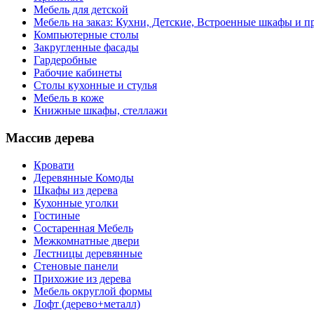
Мебель для детской
Мебель на заказ: Кухни, Детские, Встроенные шкафы и пр
Компьютерные столы
Закругленные фасады
Гардеробные
Рабочие кабинеты
Столы кухонные и стулья
Мебель в коже
Книжные шкафы, стеллажи
Массив дерева
Кровати
Деревянные Комоды
Шкафы из дерева
Кухонные уголки
Гостиные
Состаренная Мебель
Межкомнатные двери
Лестницы деревянные
Стеновые панели
Прихожие из дерева
Мебель округлой формы
Лофт (дерево+металл)