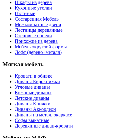
Шкафы из дерева
Кухонные уголки
Гостиные
Состаренная Мебель
Межкомнатные двери
Лестницы деревянные
Стеновые панели
Прихожие из дерева
Мебель округлой формы
Лофт (дерево+металл)
Мягкая мебель
Кровати в обивке
Диваны Еврокнижки
Угловые диваны
Кожаные диваны
Детские диваны
Диваны Книжки
Диваны Аккордеон
Диваны на металлокаркасе
Софы выкатные
Деревянные диван-кровати
Мебель из МДФ