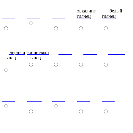
сливки
голубой
синий
эвкалипт
белый
глянец
глянец
глянец
глянец
глянец
черный
вишневый
глянец
сталь-
яблоко-
глянец
глянец
капучино
глянец
глянец
сизый-
темный-
жемчужный-
желтый-
розовый-
глянец
шоколад
глянец
глянец
глянец