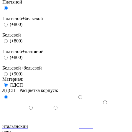
Платяной
Платяной+бельевой
(+800)
Бельевой
(+800)
Платяной+платяной
(+800)
Бельевой+бельевой
(+900)
Материал:
ЛДСП
ЛДСП - Расцветка корпуса:
итальянский
донской
орех
ольха
вишня
орех
махагон