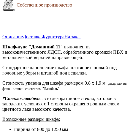
Собственное производство
Описание
Доставка
Фурнитура
На заказ
Шкаф-купе "Домашний 11"
выполнен из
высококачественного ЛДСП, обработанного кромкой ПВХ и
металлической верхней направляющей.
Стандартное наполнение шкафа: платяное с полкой под
головные уборы и штангой под вешалки.
Стоимость указана для шкафа размером 0,8 х 1,9 м,
фасад как на
фото - вставки со стеклом "Лакобель"
*Стекло-лакобель
- это декоративное стекло, которое в
заводских условиях с 1 стороны окрашено ровным слоем
цветного лака высокого качества.
Возможные размеры шкафа:
ширина от 800 до 1250 мм