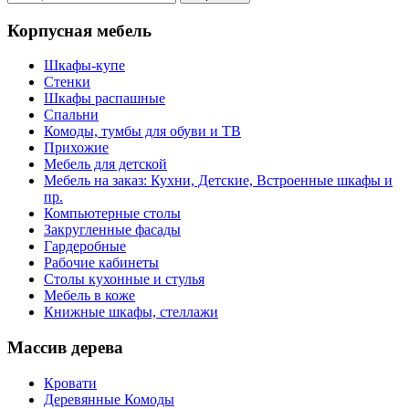
Корпусная мебель
Шкафы-купе
Стенки
Шкафы распашные
Спальни
Комоды, тумбы для обуви и ТВ
Прихожие
Мебель для детской
Мебель на заказ: Кухни, Детские, Встроенные шкафы и
пр.
Компьютерные столы
Закругленные фасады
Гардеробные
Рабочие кабинеты
Столы кухонные и стулья
Мебель в коже
Книжные шкафы, стеллажи
Массив дерева
Кровати
Деревянные Комоды