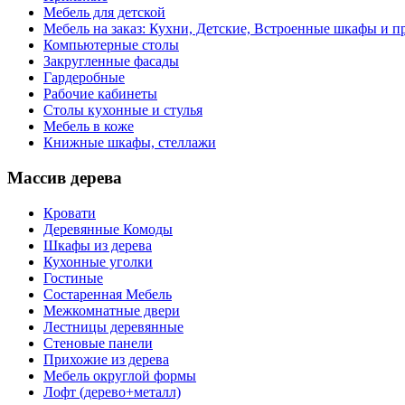
Мебель для детской
Мебель на заказ: Кухни, Детские, Встроенные шкафы и пр
Компьютерные столы
Закругленные фасады
Гардеробные
Рабочие кабинеты
Столы кухонные и стулья
Мебель в коже
Книжные шкафы, стеллажи
Массив дерева
Кровати
Деревянные Комоды
Шкафы из дерева
Кухонные уголки
Гостиные
Состаренная Мебель
Межкомнатные двери
Лестницы деревянные
Стеновые панели
Прихожие из дерева
Мебель округлой формы
Лофт (дерево+металл)