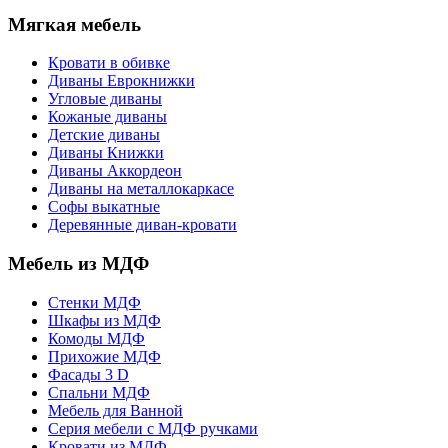
Мягкая мебель
Кровати в обивке
Диваны Еврокнижки
Угловые диваны
Кожаные диваны
Детские диваны
Диваны Книжки
Диваны Аккордеон
Диваны на металлокаркасе
Софы выкатные
Деревянные диван-кровати
Мебель из МДФ
Стенки МДФ
Шкафы из МДФ
Комоды МДФ
Прихожие МДФ
Фасады 3 D
Спальни МДФ
Мебель для Ванной
Серия мебели с МДФ ручками
Кровати из МДФ