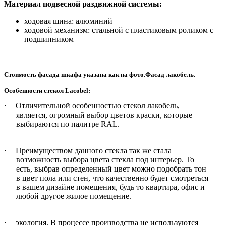
Материал подвесной раздвижной системы:
ходовая шина: алюминий
ходовой механизм: стальной с пластиковым роликом с
подшипником
Стоимость фасада шкафа указана как на фото.Фасад лакобель.
Особенности стекол Lacobel:
·
Отличительной особенностью стекол лакобель,
является, огромный выбор цветов краски, которые
выбираются по палитре
RAL
.
·
Преимуществом данного стекла так же стала
возможность выбора цвета стекла под интерьер. То
есть, выбрав определенный цвет можно подобрать тон
в цвет пола или стен, что качественно будет смотреться
в вашем дизайне помещения, будь то квартира, офис и
любой другое жилое помещение.
·
экология. В процессе производства не используются