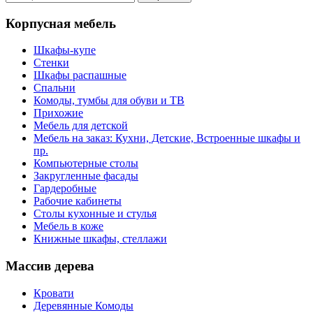
Корпусная мебель
Шкафы-купе
Стенки
Шкафы распашные
Спальни
Комоды, тумбы для обуви и ТВ
Прихожие
Мебель для детской
Мебель на заказ: Кухни, Детские, Встроенные шкафы и
пр.
Компьютерные столы
Закругленные фасады
Гардеробные
Рабочие кабинеты
Столы кухонные и стулья
Мебель в коже
Книжные шкафы, стеллажи
Массив дерева
Кровати
Деревянные Комоды