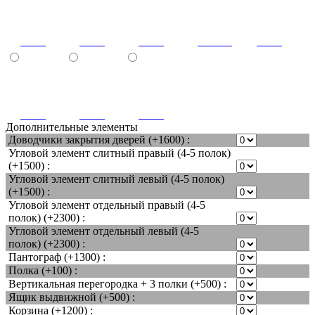
6017
7040
8001
золото
8011
8017
9003
9011
Дополнительные элементы
Доводчики закрытия дверей (+1600) :
Угловой элемент слитный правый (4-5 полок)
(+1500) :
Угловой элемент слитный левый (4-5 полок)
(+1500) :
Угловой элемент отдельный правый (4-5
полок) (+2300) :
Угловой элемент отдельный левый (4-5
полок) (+2300) :
Пантограф (+1300) :
Полка (+100) :
Вертикальная перегородка + 3 полки (+500) :
Ящик выдвижной (+500) :
Корзина (+1200) :