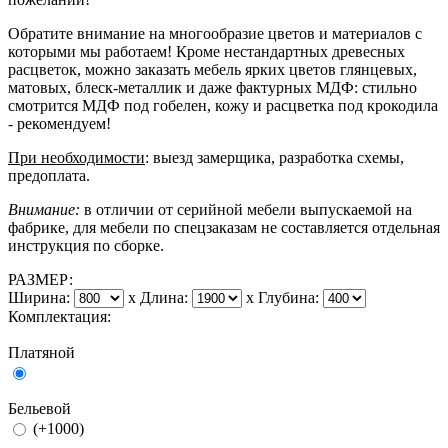
Обратите внимание на многообразие цветов и материалов с
которыми мы работаем! Кроме нестандартных древесных
расцветок, можно заказать мебель ярких цветов глянцевых,
матовых, блеск-металлик и даже фактурных МДФ: стильно
смотрится МДФ под гобелен, кожу и расцветка под крокодила
- рекомендуем!
При необходимости
: выезд замерщика, разработка схемы,
предоплата.
Внимание:
в отличии от серийной мебели выпускаемой на
фабрике, для мебели по спецзаказам не составляется отдельная
инструкция по сборке.
РАЗМЕР:
Ширина:
x
Длина:
x
Глубина:
Комплектация:
Платяной
Бельевой
(+1000)