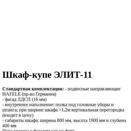
Шкаф-купе ЭЛИТ-11
Стандартная комплектация:
- подвесные направляющие
HAFELE (пр-во Германия)
- фасад ЛДСП (16 мм)
- внутреннее наполнение: полка под головные уборы и
штанга; при ширине шкафа >1,2м вертикальная перегородка
(входит в цену)
- габариты шкафа: ширина 800 мм, высота 1900 мм и глубина
400 мм
Цена указана с фасадом как на фото