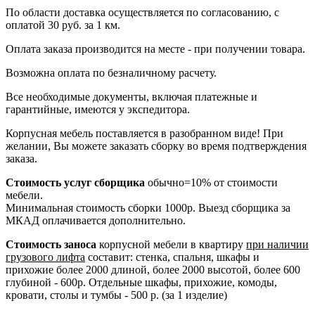
По области доставка осуществляется по согласованию, с
оплатой 30 руб. за 1 км.
Оплата заказа производится на месте - при получении товара.
Возможна оплата по безналичному расчету.
Все необходимые документы, включая платежные и
гарантийные, имеются у экспедитора.
Корпусная мебель поставляется в разобранном виде! При
желании, Вы можете заказать сборку во время подтверждения
заказа.
Стоимость услуг сборщика
обычно=10% от стоимости
мебели.
Минимальная стоимость сборки 1000р. Выезд сборщика за
МКАД оплачивается дополнительно.
Стоимость заноса
корпусной мебели в квартиру
при наличии
грузового лифта
составит: стенка, спальня, шкафы и
прихожие более 2000 длиной, более 2000 высотой, более 600
глубиной - 600р. Отдельные шкафы, прихожие, комоды,
кровати, столы и тумбы - 500 р. (за 1 изделие)