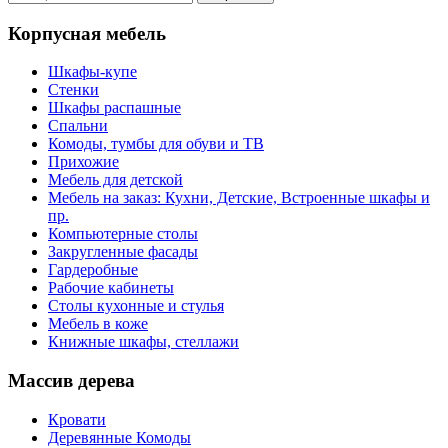
Корпусная мебель
Шкафы-купе
Стенки
Шкафы распашные
Спальни
Комоды, тумбы для обуви и ТВ
Прихожие
Мебель для детской
Мебель на заказ: Кухни, Детские, Встроенные шкафы и
пр.
Компьютерные столы
Закругленные фасады
Гардеробные
Рабочие кабинеты
Столы кухонные и стулья
Мебель в коже
Книжные шкафы, стеллажи
Массив дерева
Кровати
Деревянные Комоды