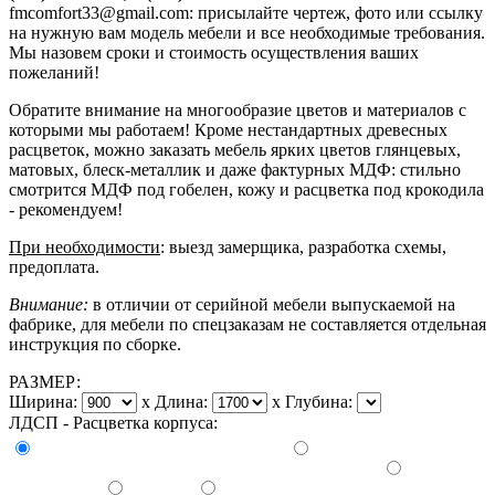
fmcomfort33@gmail.com: присылайте чертеж, фото или ссылку
на нужную вам модель мебели и все необходимые требования.
Мы назовем сроки и стоимость осуществления ваших
пожеланий!
Обратите внимание на многообразие цветов и материалов с
которыми мы работаем! Кроме нестандартных древесных
расцветок, можно заказать мебель ярких цветов глянцевых,
матовых, блеск-металлик и даже фактурных МДФ: стильно
смотрится МДФ под гобелен, кожу и расцветка под крокодила
- рекомендуем!
При необходимости
: выезд замерщика, разработка схемы,
предоплата.
Внимание:
в отличии от серийной мебели выпускаемой на
фабрике, для мебели по спецзаказам не составляется отдельная
инструкция по сборке.
РАЗМЕР:
Ширина:
x
Длина:
x
Глубина:
ЛДСП - Расцветка корпуса: