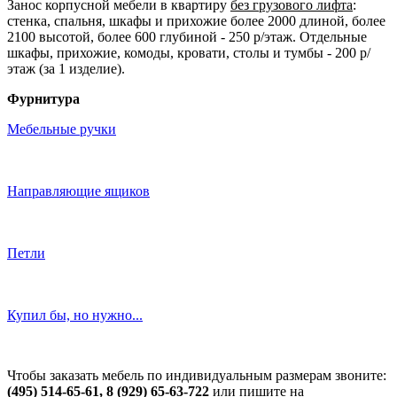
Занос корпусной мебели в квартиру
без грузового лифта
:
стенка, спальня, шкафы и прихожие более 2000 длиной, более
2100 высотой, более 600 глубиной - 250 р/этаж. Отдельные
шкафы, прихожие, комоды, кровати, столы и тумбы - 200 р/
этаж (за 1 изделие).
Фурнитура
Мебельные ручки
Направляющие ящиков
Петли
Купил бы, но нужно...
Чтобы заказать мебель по индивидуальным размерам звоните:
(495) 514-65-61, 8 (929) 65-63-722
или пишите на