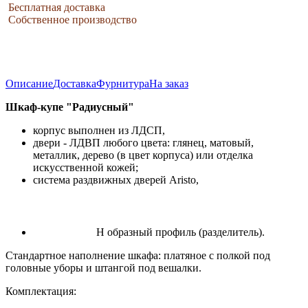
Бесплатная доставка
Собственное производство
Описание
Доставка
Фурнитура
На заказ
Шкаф-купе "Радиусный"
корпус выполнен из ЛДСП,
двери - ЛДВП любого цвета: глянец, матовый,
металлик, дерево (в цвет корпуса) или отделка
искусственной кожей;
система раздвижных дверей Aristo,
Н образный профиль (разделитель).
Стандартное наполнение шкафа: платяное с полкой под
головные уборы и штангой под вешалки.
Комплектация: