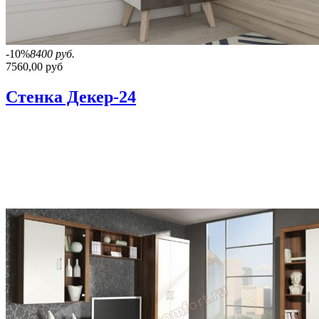
-10%
8400 руб.
7560,00 руб
Стенка Декер-24