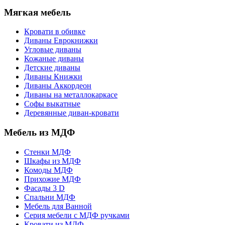
Мягкая мебель
Кровати в обивке
Диваны Еврокнижки
Угловые диваны
Кожаные диваны
Детские диваны
Диваны Книжки
Диваны Аккордеон
Диваны на металлокаркасе
Софы выкатные
Деревянные диван-кровати
Мебель из МДФ
Стенки МДФ
Шкафы из МДФ
Комоды МДФ
Прихожие МДФ
Фасады 3 D
Спальни МДФ
Мебель для Ванной
Серия мебели с МДФ ручками
Кровати из МДФ