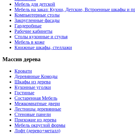
Мебель для детской
Мебель на заказ: Кухни, Детские, Встроенные шкафы и пр
Компьютерные столы
Закругленные фасады
Гардеробные
Рабочие кабинеты
Столы кухонные и стулья
Мебель в коже
Книжные шкафы, стеллажи
Массив дерева
Кровати
Деревянные Комоды
Шкафы из дерева
Кухонные уголки
Гостиные
Состаренная Мебель
Межкомнатные двери
Лестницы деревянные
Стеновые панели
Прихожие из дерева
Мебель округлой формы
Лофт (дерево+металл)