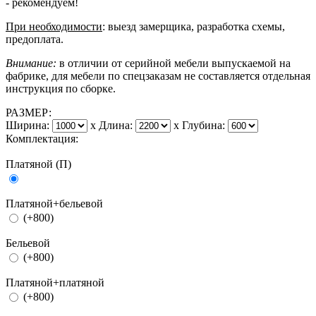
- рекомендуем!
При необходимости
: выезд замерщика, разработка схемы,
предоплата.
Внимание:
в отличии от серийной мебели выпускаемой на
фабрике, для мебели по спецзаказам не составляется отдельная
инструкция по сборке.
РАЗМЕР:
Ширина:
x
Длина:
x
Глубина:
Комплектация:
Платяной (П)
Платяной+бельевой
(+800)
Бельевой
(+800)
Платяной+платяной
(+800)