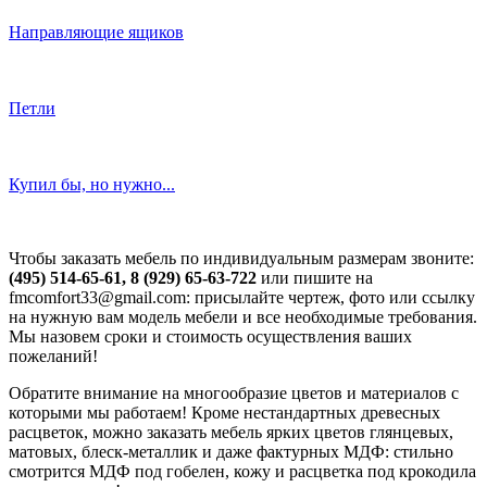
Направляющие ящиков
Петли
Купил бы, но нужно...
Чтобы заказать мебель по индивидуальным размерам звоните:
(495) 514-65-61, 8 (929) 65-63-722
или пишите на
fmcomfort33@gmail.com: присылайте чертеж, фото или ссылку
на нужную вам модель мебели и все необходимые требования.
Мы назовем сроки и стоимость осуществления ваших
пожеланий!
Обратите внимание на многообразие цветов и материалов с
которыми мы работаем! Кроме нестандартных древесных
расцветок, можно заказать мебель ярких цветов глянцевых,
матовых, блеск-металлик и даже фактурных МДФ: стильно
смотрится МДФ под гобелен, кожу и расцветка под крокодила