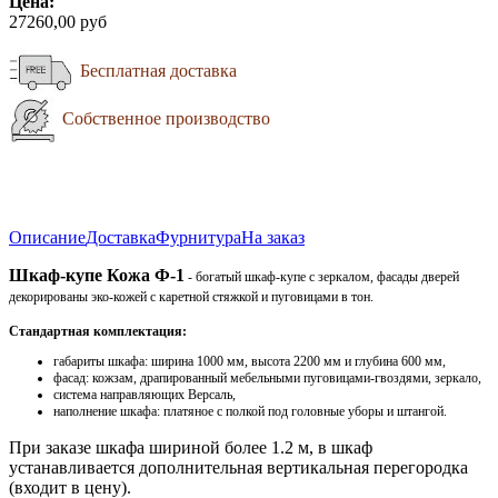
Цена:
27260,00 руб
Бесплатная доставка
Собственное производство
Описание
Доставка
Фурнитура
На заказ
Шкаф-купе Кожа Ф-1
- богатый шкаф-купе с зеркалом, фасады дверей
декорированы эко-кожей с каретной стяжкой и пуговицами в тон.
Стандартная комплектация:
габариты шкафа: ширина 1000 мм, высота 2200 мм и глубина 600 мм,
фасад: кожзам, драпированный мебельными пуговицами-гвоздями, зеркало,
система направляющих Версаль,
наполнение шкафа: платяное с полкой под головные уборы и штангой.
При заказе шкафа шириной более 1.2 м, в шкаф
устанавливается дополнительная вертикальная перегородка
(входит в цену).