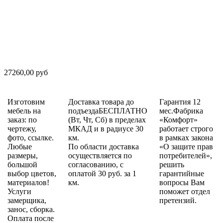
27260,00 руб
Изготовим
Доставка товара до
Гарантия 12
мебель на
подъездаБЕСПЛАТНО
мес.Фабрика
заказ: по
(Вт, Чт, Сб) в пределах
«Комфорт»
чертежу,
МКАД и в радиусе 30
работает строго
фото, ссылке.
км.
в рамках закона
Любые
По области доставка
«О защите прав
размеры,
осуществляется по
потребителей»,
большой
согласованию, с
решить
выбор цветов,
оплатой 30 руб. за 1
гарантийные
материалов!
км.
вопросы Вам
Услуги
поможет отдел
замерщика,
претензий.
занос, сборка.
Оплата после