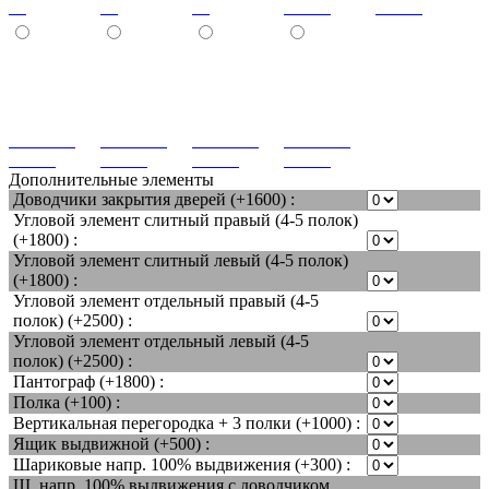
04
05
06
com01
com02
caramello
caramello
caramello
caramello
com03
com04
com05
com06
Дополнительные элементы
Доводчики закрытия дверей (+1600) :
Угловой элемент слитный правый (4-5 полок)
(+1800) :
Угловой элемент слитный левый (4-5 полок)
(+1800) :
Угловой элемент отдельный правый (4-5
полок) (+2500) :
Угловой элемент отдельный левый (4-5
полок) (+2500) :
Пантограф (+1800) :
Полка (+100) :
Вертикальная перегородка + 3 полки (+1000) :
Ящик выдвижной (+500) :
Шариковые напр. 100% выдвижения (+300) :
Ш. напр. 100% выдвижения с доводчиком