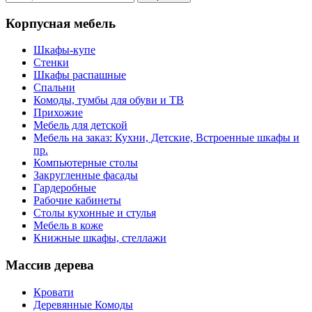
Корпусная мебель
Шкафы-купе
Стенки
Шкафы распашные
Спальни
Комоды, тумбы для обуви и ТВ
Прихожие
Мебель для детской
Мебель на заказ: Кухни, Детские, Встроенные шкафы и
пр.
Компьютерные столы
Закругленные фасады
Гардеробные
Рабочие кабинеты
Столы кухонные и стулья
Мебель в коже
Книжные шкафы, стеллажи
Массив дерева
Кровати
Деревянные Комоды