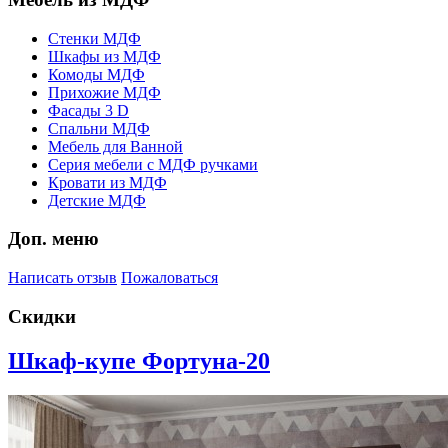
Стенки МДФ
Шкафы из МДФ
Комоды МДФ
Прихожие МДФ
Фасады 3 D
Спальни МДФ
Мебель для Ванной
Серия мебели с МДФ ручками
Кровати из МДФ
Детские МДФ
Доп. меню
Написать отзыв
Пожаловаться
Скидки
Шкаф-купе Фортуна-20