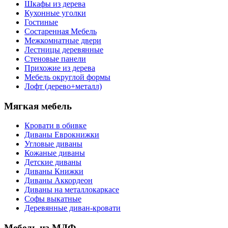
Шкафы из дерева
Кухонные уголки
Гостиные
Состаренная Мебель
Межкомнатные двери
Лестницы деревянные
Стеновые панели
Прихожие из дерева
Мебель округлой формы
Лофт (дерево+металл)
Мягкая мебель
Кровати в обивке
Диваны Еврокнижки
Угловые диваны
Кожаные диваны
Детские диваны
Диваны Книжки
Диваны Аккордеон
Диваны на металлокаркасе
Софы выкатные
Деревянные диван-кровати
Мебель из МДФ