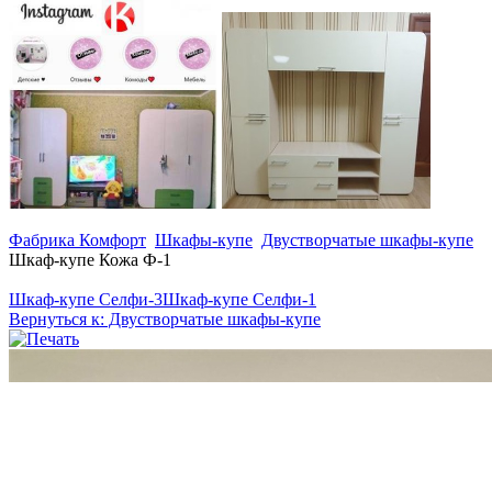
Фабрика Комфорт
Шкафы-купе
Двустворчатые шкафы-купе
Шкаф-купе Кожа Ф-1
Шкаф-купе Селфи-3
Шкаф-купе Селфи-1
Вернуться к: Двустворчатые шкафы-купе