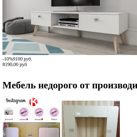
-10%
9100 руб.
8190,00 руб
Мебель недорого от производ