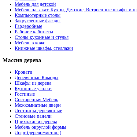
Мебель для детской
Мебель на заказ: Кухни, Детские, Встроенные шкафы и пр
Компьютерные столы
Закругленные фасады
Гардеробные
Рабочие кабинеты
Столы кухонные и стулья
Мебель в коже
Книжные шкафы, стеллажи
Массив дерева
Кровати
Деревянные Комоды
Шкафы из дерева
Кухонные уголки
Гостиные
Состаренная Мебель
Межкомнатные двери
Лестницы деревянные
Стеновые панели
Прихожие из дерева
Мебель округлой формы
Лофт (дерево+металл)