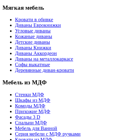
Мягкая мебель
Кровати в обивке
Диваны Еврокнижки
Угловые диваны
Кожаные диваны
Детские диваны
Диваны Книжки
Диваны Аккордеон
Диваны на металлокаркасе
Софы выкатные
Деревянные диван-кровати
Мебель из МДФ
Стенки МДФ
Шкафы из МДФ
Комоды МДФ
Прихожие МДФ
Фасады 3 D
Спальни МДФ
Мебель для Ванной
Серия мебели с МДФ ручками
Кровати из МДФ