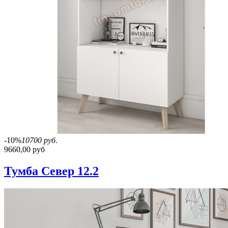
-10%
10700 руб.
9660,00 руб
Тумба Север 12.2