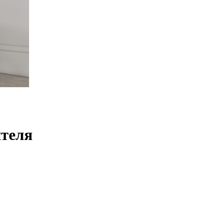
ителя