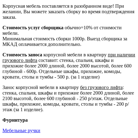
Корпусная мебель поставляется в разобранном виде! При
желании, Вы можете заказать сборку во время подтверждения
заказа.
Стоимость услуг сборщика
обычно=10% от стоимости
мебели.
Минимальная стоимость сборки 1000р. Выезд сборщика за
МКАД оплачивается дополнительно.
Стоимость заноса
корпусной мебели в квартиру
при наличии
грузового лифта
составит: стенка, спальня, шкафы и
прихожие более 2000 длиной, более 2000 высотой, более 600
глубиной - 600р. Отдельные шкафы, прихожие, комоды,
кровати, столы и тумбы - 500 р. (за 1 изделие)
Занос корпусной мебели в квартиру
без грузового лифта
:
стенка, спальня, шкафы и прихожие более 2000 длиной, более
2100 высотой, более 600 глубиной - 250 р/этаж. Отдельные
шкафы, прихожие, комоды, кровати, столы и тумбы - 200 р/
этаж (за 1 изделие).
Фурнитура
Мебельные ручки