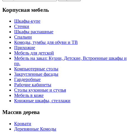
Корпусная мебель
Шкафы-купе
Стенки
Шкафы распашные
Спальни
Комоды, тумбы для обуви и ТВ
Прихожие
Мебель для детской
Мебель на заказ: Кухни, Детские, Встроенные шкафы и
пр.
Компьютерные столы
Закругленные фасады
Гардеробные
Рабочие кабинеты
Столы кухонные и стулья
Мебель в коже
Книжные шкафы, стеллажи
Массив дерева
Кровати
Деревянные Комоды