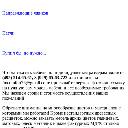
Направляющие ящиков
Петли
Купил бы, но нужно...
Чтобы заказать мебель по индивидуальным размерам звоните:
(495) 514-65-61, 8 (929) 65-63-722
или пишите на
fmcomfort33@gmail.com: присылайте чертеж, фото или ссылку
на нужную вам модель мебели и все необходимые требования.
Мы назовем сроки и стоимость осуществления ваших
пожеланий!
Обратите внимание на многообразие цветов и материалов с
которыми мы работаем! Кроме нестандартных древесных
расцветок, можно заказать мебель ярких цветов глянцевых,
матовых, блеск-металлик и даже фактурных МДФ: стильно