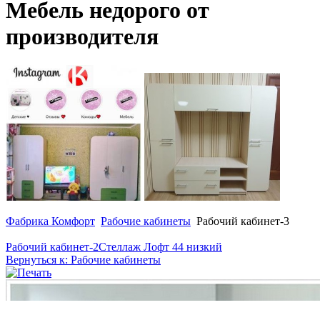
Мебель недорого от
производителя
Фабрика Комфорт
Рабочие кабинеты
Рабочий кабинет-3
Рабочий кабинет-2
Стеллаж Лофт 44 низкий
Вернуться к: Рабочие кабинеты