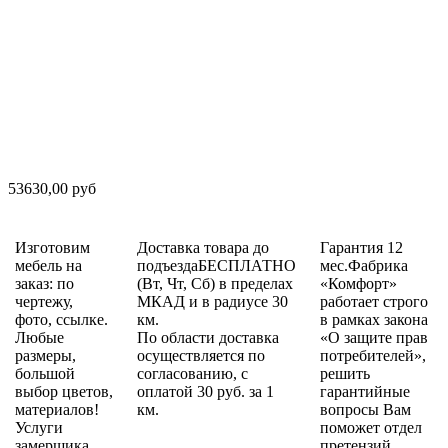
53630,00 руб
Изготовим
Доставка товара до
Гарантия 12
мебель на
подъездаБЕСПЛАТНО
мес.Фабрика
заказ: по
(Вт, Чт, Сб) в пределах
«Комфорт»
чертежу,
МКАД и в радиусе 30
работает строго
фото, ссылке.
км.
в рамках закона
Любые
По области доставка
«О защите прав
размеры,
осуществляется по
потребителей»,
большой
согласованию, с
решить
выбор цветов,
оплатой 30 руб. за 1
гарантийные
материалов!
км.
вопросы Вам
Услуги
поможет отдел
замерщика,
претензий.