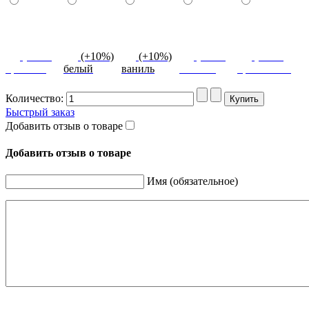
(+10%)
(+10%)
(+10%)
(+10%)
(+10%)
красный
белый
ваниль
желтый
оранжевый
Количество:
Быстрый заказ
Добавить отзыв о товаре
Добавить отзыв о товаре
Имя (обязательное)