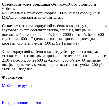
Стоимость услуг сборщика
обычно=10% от стоимости
мебели.
Минимальная стоимость сборки 1000р. Выезд сборщика за
МКАД оплачивается дополнительно.
Стоимость заноса
корпусной мебели в квартиру
при наличии
грузового лифта
составит: стенка, спальня, шкафы и
прихожие более 2000 длиной, более 2000 высотой, более 600
глубиной - 600р. Отдельные шкафы, прихожие, комоды,
кровати, столы и тумбы - 500 р. (за 1 изделие)
Занос корпусной мебели в квартиру
без грузового лифта
:
стенка, спальня, шкафы и прихожие более 2000 длиной, более
2100 высотой, более 600 глубиной - 250 р/этаж. Отдельные
шкафы, прихожие, комоды, кровати, столы и тумбы - 200 р/
этаж (за 1 изделие).
Фурнитура
Мебельные ручки
Направляющие ящиков