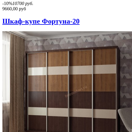
-10%
10700 руб.
9660,00 руб
Шкаф-купе Фортуна-20