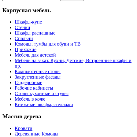
Корпусная мебель
Шкафы-купе
Стенки
Шкафы распашные
Спальни
Комоды, тумбы для обуви и ТВ
Прихожие
Мебель для детской
Мебель на заказ: Кухни, Детские, Встроенные шкафы и
пр.
Компьютерные столы
Закругленные фасады
Гардеробные
Рабочие кабинеты
Столы кухонные и стулья
Мебель в коже
Книжные шкафы, стеллажи
Массив дерева
Кровати
Деревянные Комоды