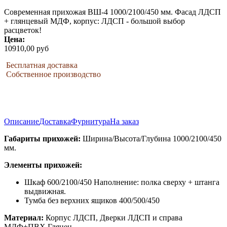
Современная прихожая ВШ-4 1000/2100/450 мм. Фасад ЛДСП
+ глянцевый МДФ, корпус: ЛДСП - большой выбор
расцветок!
Цена:
10910,00 руб
Бесплатная доставка
Собственное производство
Описание
Доставка
Фурнитура
На заказ
Габариты прихожей:
Ширина/Высота/Глубина 1000/2100/450
мм.
Элементы прихожей:
Шкаф 600/2100/450 Наполнение: полка сверху + штанга
выдвижная.
Тумба без верхних ящиков 400/500/450
Материал:
Корпус ЛДСП, Дверки ЛДСП и справа
МДФ+ПВХ Глянец.