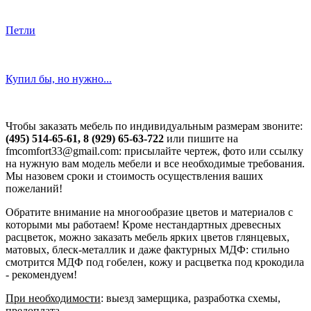
Петли
Купил бы, но нужно...
Чтобы заказать мебель по индивидуальным размерам звоните:
(495) 514-65-61, 8 (929) 65-63-722
или пишите на
fmcomfort33@gmail.com: присылайте чертеж, фото или ссылку
на нужную вам модель мебели и все необходимые требования.
Мы назовем сроки и стоимость осуществления ваших
пожеланий!
Обратите внимание на многообразие цветов и материалов с
которыми мы работаем! Кроме нестандартных древесных
расцветок, можно заказать мебель ярких цветов глянцевых,
матовых, блеск-металлик и даже фактурных МДФ: стильно
смотрится МДФ под гобелен, кожу и расцветка под крокодила
- рекомендуем!
При необходимости
: выезд замерщика, разработка схемы,
предоплата.