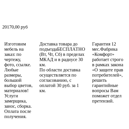
20170,00 руб
Изготовим
Доставка товара до
Гарантия 12
мебель на
подъездаБЕСПЛАТНО
мес.Фабрика
заказ: по
(Вт, Чт, Сб) в пределах
«Комфорт»
чертежу,
МКАД и в радиусе 30
работает строго
фото, ссылке.
км.
в рамках закона
Любые
По области доставка
«О защите прав
размеры,
осуществляется по
потребителей»,
большой
согласованию, с
решить
выбор цветов,
оплатой 30 руб. за 1
гарантийные
материалов!
км.
вопросы Вам
Услуги
поможет отдел
замерщика,
претензий.
занос, сборка.
Оплата после
получения.