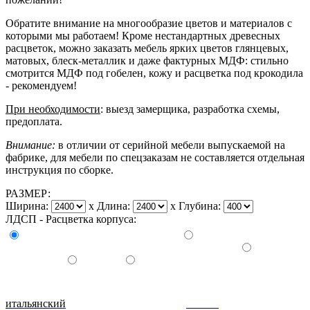
Обратите внимание на многообразие цветов и материалов с
которыми мы работаем! Кроме нестандартных древесных
расцветок, можно заказать мебель ярких цветов глянцевых,
матовых, блеск-металлик и даже фактурных МДФ: стильно
смотрится МДФ под гобелен, кожу и расцветка под крокодила
- рекомендуем!
При необходимости
: выезд замерщика, разработка схемы,
предоплата.
Внимание:
в отличии от серийной мебели выпускаемой на
фабрике, для мебели по спецзаказам не составляется отдельная
инструкция по сборке.
РАЗМЕР:
Ширина:
x
Длина:
x
Глубина:
ЛДСП - Расцветка корпуса:
итальянский
донской