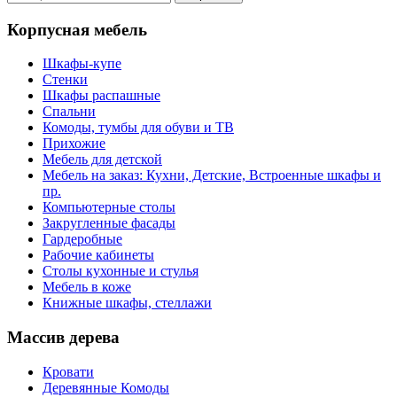
Корпусная мебель
Шкафы-купе
Стенки
Шкафы распашные
Спальни
Комоды, тумбы для обуви и ТВ
Прихожие
Мебель для детской
Мебель на заказ: Кухни, Детские, Встроенные шкафы и
пр.
Компьютерные столы
Закругленные фасады
Гардеробные
Рабочие кабинеты
Столы кухонные и стулья
Мебель в коже
Книжные шкафы, стеллажи
Массив дерева
Кровати
Деревянные Комоды