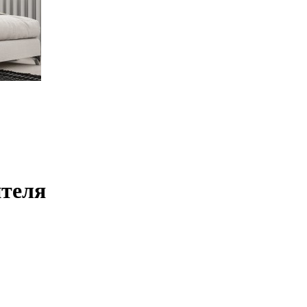
ителя