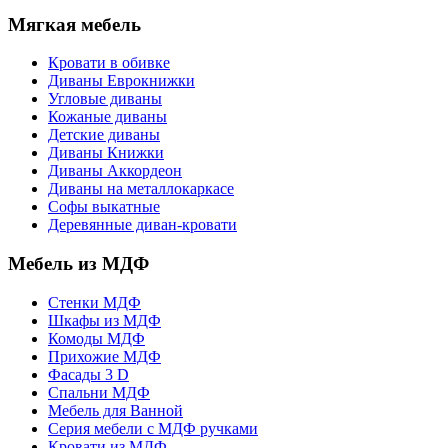
Мягкая мебель
Кровати в обивке
Диваны Еврокнижки
Угловые диваны
Кожаные диваны
Детские диваны
Диваны Книжки
Диваны Аккордеон
Диваны на металлокаркасе
Софы выкатные
Деревянные диван-кровати
Мебель из МДФ
Стенки МДФ
Шкафы из МДФ
Комоды МДФ
Прихожие МДФ
Фасады 3 D
Спальни МДФ
Мебель для Ванной
Серия мебели с МДФ ручками
Кровати из МДФ