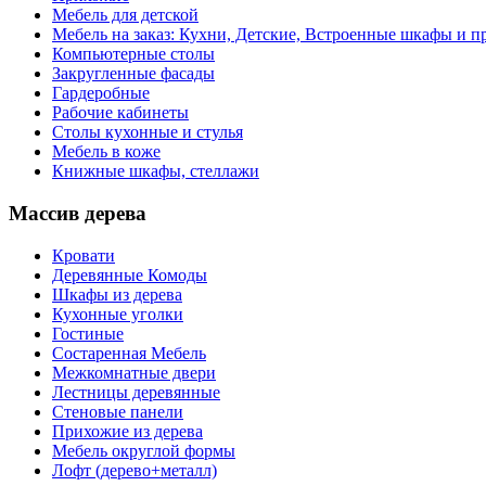
Мебель для детской
Мебель на заказ: Кухни, Детские, Встроенные шкафы и пр
Компьютерные столы
Закругленные фасады
Гардеробные
Рабочие кабинеты
Столы кухонные и стулья
Мебель в коже
Книжные шкафы, стеллажи
Массив дерева
Кровати
Деревянные Комоды
Шкафы из дерева
Кухонные уголки
Гостиные
Состаренная Мебель
Межкомнатные двери
Лестницы деревянные
Стеновые панели
Прихожие из дерева
Мебель округлой формы
Лофт (дерево+металл)