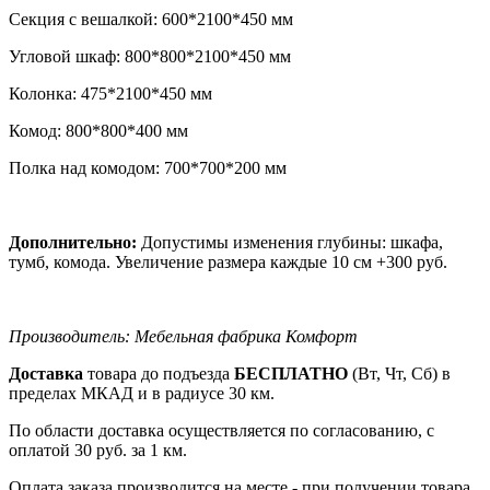
Секция с вешалкой: 600*2100*450 мм
Угловой шкаф: 800*800*2100*450 мм
Колонка: 475*2100*450 мм
Комод: 800*800*400 мм
Полка над комодом: 700*700*200 мм
Дополнительно:
Допустимы изменения глубины: шкафа,
тумб, комода. Увеличение размера каждые 10 см +300 руб.
Производитель: Мебельная фабрика Комфорт
Доставка
товара до подъезда
БЕСПЛАТНО
(Вт, Чт, Сб) в
пределах МКАД и в радиусе 30 км.
По области доставка осуществляется по согласованию, с
оплатой 30 руб. за 1 км.
Оплата заказа производится на месте - при получении товара.