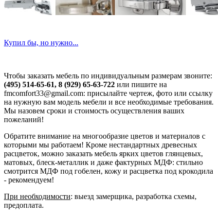
Купил бы, но нужно...
Чтобы заказать мебель по индивидуальным размерам звоните:
(495) 514-65-61, 8 (929) 65-63-722
или пишите на
fmcomfort33@gmail.com: присылайте чертеж, фото или ссылку
на нужную вам модель мебели и все необходимые требования.
Мы назовем сроки и стоимость осуществления ваших
пожеланий!
Обратите внимание на многообразие цветов и материалов с
которыми мы работаем! Кроме нестандартных древесных
расцветок, можно заказать мебель ярких цветов глянцевых,
матовых, блеск-металлик и даже фактурных МДФ: стильно
смотрится МДФ под гобелен, кожу и расцветка под крокодила
- рекомендуем!
При необходимости
: выезд замерщика, разработка схемы,
предоплата.