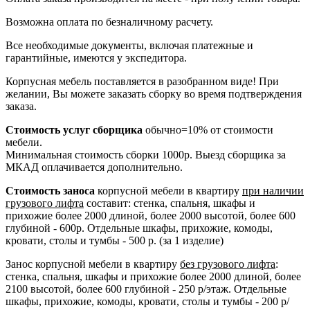
Возможна оплата по безналичному расчету.
Все необходимые документы, включая платежные и
гарантийные, имеются у экспедитора.
Корпусная мебель поставляется в разобранном виде! При
желании, Вы можете заказать сборку во время подтверждения
заказа.
Стоимость услуг сборщика
обычно=10% от стоимости
мебели.
Минимальная стоимость сборки 1000р. Выезд сборщика за
МКАД оплачивается дополнительно.
Стоимость заноса
корпусной мебели в квартиру
при наличии
грузового лифта
составит: стенка, спальня, шкафы и
прихожие более 2000 длиной, более 2000 высотой, более 600
глубиной - 600р. Отдельные шкафы, прихожие, комоды,
кровати, столы и тумбы - 500 р. (за 1 изделие)
Занос корпусной мебели в квартиру
без грузового лифта
:
стенка, спальня, шкафы и прихожие более 2000 длиной, более
2100 высотой, более 600 глубиной - 250 р/этаж. Отдельные
шкафы, прихожие, комоды, кровати, столы и тумбы - 200 р/