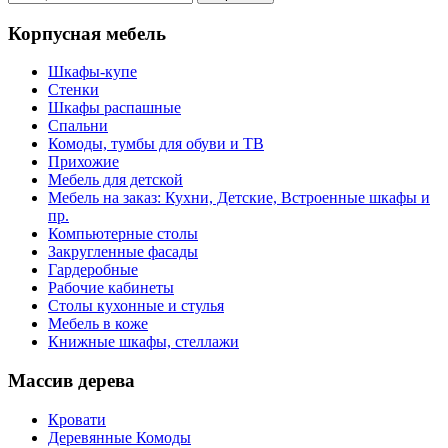
Корпусная мебель
Шкафы-купе
Стенки
Шкафы распашные
Спальни
Комоды, тумбы для обуви и ТВ
Прихожие
Мебель для детской
Мебель на заказ: Кухни, Детские, Встроенные шкафы и
пр.
Компьютерные столы
Закругленные фасады
Гардеробные
Рабочие кабинеты
Столы кухонные и стулья
Мебель в коже
Книжные шкафы, стеллажи
Массив дерева
Кровати
Деревянные Комоды