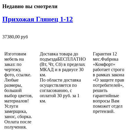
Недавно вы смотрели
Прихожая Глянец 1-12
37380,00 руб
Изготовим
Доставка товара до
Гарантия 12
мебель на
подъездаБЕСПЛАТНО
мес.Фабрика
заказ: по
(Вт, Чт, Сб) в пределах
«Комфорт»
чертежу,
МКАД и в радиусе 30
работает строго
фото, ссылке.
км.
в рамках закона
Любые
По области доставка
«О защите прав
размеры,
осуществляется по
потребителей»,
большой
согласованию, с
решить
выбор цветов,
оплатой 30 руб. за 1
гарантийные
материалов!
км.
вопросы Вам
Услуги
поможет отдел
замерщика,
претензий.
занос, сборка.
Оплата после
получения.