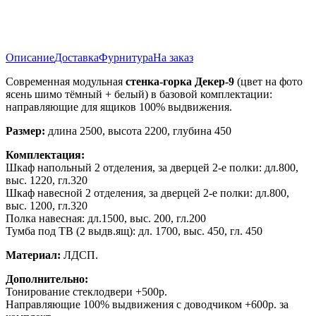
Описание
Доставка
Фурнитура
На заказ
Современная модульная
стенка-горка Декер-9
(цвет на фото
ясень шимо тёмный + белый) в базовой комплектации:
направляющие для ящиков 100% выдвижения.
Размер:
длина 2500, высота 2200, глубина 450
Комплектация:
Шкаф напольный 2 отделения, за дверцей 2-е полки: дл.800,
выс. 1220, гл.320
Шкаф навесной 2 отделения, за дверцей 2-е полки: дл.800,
выс. 1200, гл.320
Полка навесная: дл.1500, выс. 200, гл.200
Тумба под ТВ (2 выдв.ящ): дл. 1700, выс. 450, гл. 450
Материал:
ЛДСП.
Дополнительно:
Тонирование стеклодвери +500р.
Направляющие 100% выдвижения с доводчиком +600р. за