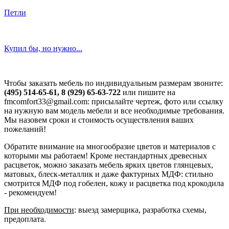
Петли
Купил бы, но нужно...
Чтобы заказать мебель по индивидуальным размерам звоните:
(495) 514-65-61, 8 (929) 65-63-722
или пишите на
fmcomfort33@gmail.com: присылайте чертеж, фото или ссылку
на нужную вам модель мебели и все необходимые требования.
Мы назовем сроки и стоимость осуществления ваших
пожеланий!
Обратите внимание на многообразие цветов и материалов с
которыми мы работаем! Кроме нестандартных древесных
расцветок, можно заказать мебель ярких цветов глянцевых,
матовых, блеск-металлик и даже фактурных МДФ: стильно
смотрится МДФ под гобелен, кожу и расцветка под крокодила
- рекомендуем!
При необходимости
: выезд замерщика, разработка схемы,
предоплата.