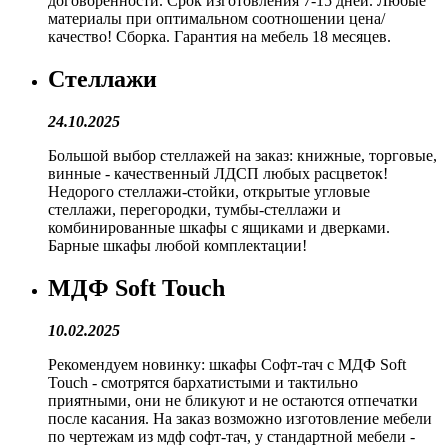
договоренности. Срок изготовления 7-15 дней. Любые
материалы при оптимальном соотношении цена/
качество! Сборка. Гарантия на мебель 18 месяцев.
Стеллажи
24.10.2025
Большой выбор стеллажей на заказ: книжные, торговые,
винные - качественный ЛДСП любых расцветок!
Недорого стеллажи-стойки, открытые угловые
стеллажи, перегородки, тумбы-стеллажи и
комбинированные шкафы с ящиками и дверками.
Барные шкафы любой комплектации!
МДФ Soft Touch
10.02.2025
Рекомендуем новинку: шкафы Софт-тач с МДФ Soft
Touch - смотрятся бархатистыми и тактильно
приятными, они не бликуют и не остаются отпечатки
после касания. На заказ возможно изготовление мебели
по чертежам из мдф софт-тач, у стандартной мебели -