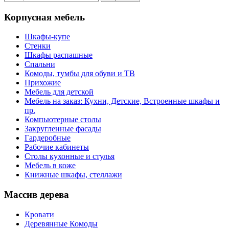
Корпусная мебель
Шкафы-купе
Стенки
Шкафы распашные
Спальни
Комоды, тумбы для обуви и ТВ
Прихожие
Мебель для детской
Мебель на заказ: Кухни, Детские, Встроенные шкафы и
пр.
Компьютерные столы
Закругленные фасады
Гардеробные
Рабочие кабинеты
Столы кухонные и стулья
Мебель в коже
Книжные шкафы, стеллажи
Массив дерева
Кровати
Деревянные Комоды