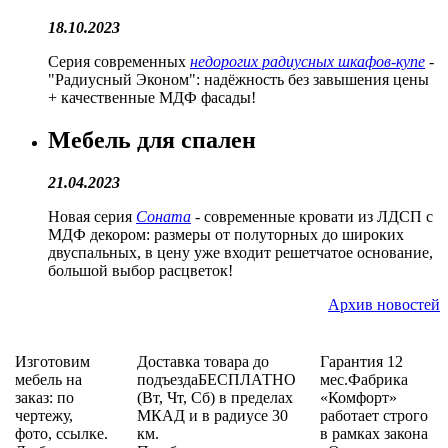
18.10.2023
Серия современных
недорогих радиусных шкафов-купе
-
"Радиусный Эконом": надёжность без завышения цены
+ качественные МДФ фасады!
Мебель для спален
21.04.2023
Новая серия
Соната
- современные кровати из ЛДСП с
МДФ декором: размеры от полуторных до широких
двуспальных, в цену уже входит решетчатое основание,
большой выбор расцветок!
Архив новостей
Изготовим
Доставка товара до
Гарантия 12
мебель на
подъездаБЕСПЛАТНО
мес.Фабрика
заказ: по
(Вт, Чт, Сб) в пределах
«Комфорт»
чертежу,
МКАД и в радиусе 30
работает строго
фото, ссылке.
км.
в рамках закона