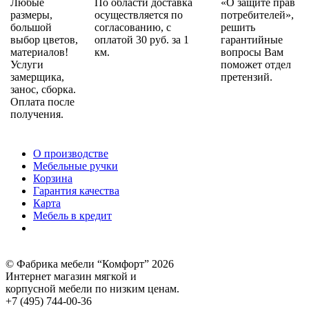
Любые
По области доставка
«О защите прав
размеры,
осуществляется по
потребителей»,
большой
согласованию, с
решить
выбор цветов,
оплатой 30 руб. за 1
гарантийные
материалов!
км.
вопросы Вам
Услуги
поможет отдел
замерщика,
претензий.
занос, сборка.
Оплата после
получения.
О производстве
Мебельные ручки
Корзина
Гарантия качества
Карта
Мебель в кредит
© Фабрика мебели “Комфорт” 2026
Интернет магазин мягкой и
корпусной мебели по низким ценам.
+7 (495) 744-00-36