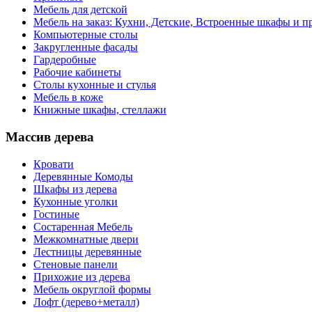
Мебель для детской
Мебель на заказ: Кухни, Детские, Встроенные шкафы и пр
Компьютерные столы
Закругленные фасады
Гардеробные
Рабочие кабинеты
Столы кухонные и стулья
Мебель в коже
Книжные шкафы, стеллажи
Массив дерева
Кровати
Деревянные Комоды
Шкафы из дерева
Кухонные уголки
Гостиные
Состаренная Мебель
Межкомнатные двери
Лестницы деревянные
Стеновые панели
Прихожие из дерева
Мебель округлой формы
Лофт (дерево+металл)