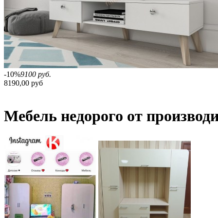
-10%
9100 руб.
8190,00 руб
Мебель недорого от производ