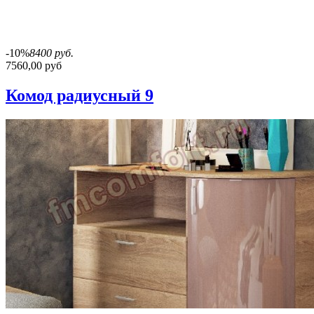
-10%
8400 руб.
7560,00 руб
Комод радиусный 9