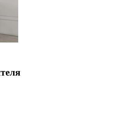
ителя