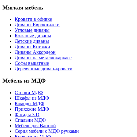
Мягкая мебель
Кровати в обивке
Диваны Еврокнижки
Угловые диваны
Кожаные диваны
Детские диваны
Диваны Книжки
Диваны Аккордеон
Диваны на металлокаркасе
Софы выкатные
Деревянные диван-кровати
Мебель из МДФ
Стенки МДФ
Шкафы из МДФ
Комоды МДФ
Прихожие МДФ
Фасады 3 D
Спальни МДФ
Мебель для Ванной
Серия мебели с МДФ ручками
Кровати из МДФ