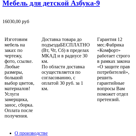
Мебель для детской Азбука-9
16030,00 руб
Изготовим
Доставка товара до
Гарантия 12
мебель на
подъездаБЕСПЛАТНО
мес.Фабрика
заказ: по
(Вт, Чт, Сб) в пределах
«Комфорт»
чертежу,
МКАД и в радиусе 30
работает строго
фото, ссылке.
км.
в рамках закона
Любые
По области доставка
«О защите прав
размеры,
осуществляется по
потребителей»,
большой
согласованию, с
решить
выбор цветов,
оплатой 30 руб. за 1
гарантийные
материалов!
км.
вопросы Вам
Услуги
поможет отдел
замерщика,
претензий.
занос, сборка.
Оплата после
получения.
О производстве