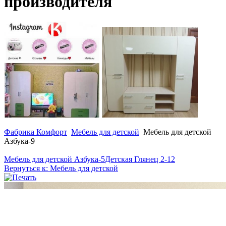
производителя
Фабрика Комфорт
Мебель для детской
Мебель для детской
Азбука-9
Мебель для детской Азбука-5
Детская Глянец 2-12
Вернуться к: Мебель для детской