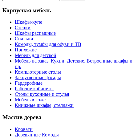
Корпусная мебель
Шкафы-купе
Стенки
Шкафы распашные
Спальни
Комоды, тумбы для обуви и ТВ
Прихожие
Мебель для детской
Мебель на заказ: Кухни, Детские, Встроенные шкафы и
пр.
Компьютерные столы
Закругленные фасады
Гардеробные
Рабочие кабинеты
Столы кухонные и стулья
Мебель в коже
Книжные шкафы, стеллажи
Массив дерева
Кровати
Деревянные Комоды