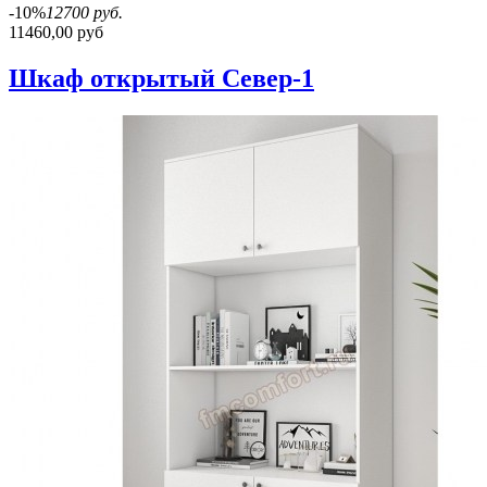
-10%
12700 руб.
11460,00 руб
Шкаф открытый Север-1