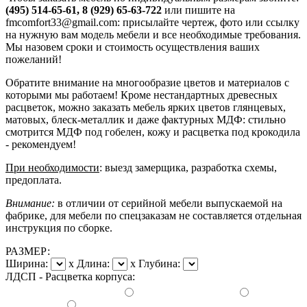
(495) 514-65-61, 8 (929) 65-63-722
или пишите на
fmcomfort33@gmail.com: присылайте чертеж, фото или ссылку
на нужную вам модель мебели и все необходимые требования.
Мы назовем сроки и стоимость осуществления ваших
пожеланий!
Обратите внимание на многообразие цветов и материалов с
которыми мы работаем! Кроме нестандартных древесных
расцветок, можно заказать мебель ярких цветов глянцевых,
матовых, блеск-металлик и даже фактурных МДФ: стильно
смотрится МДФ под гобелен, кожу и расцветка под крокодила
- рекомендуем!
При необходимости
: выезд замерщика, разработка схемы,
предоплата.
Внимание:
в отличии от серийной мебели выпускаемой на
фабрике, для мебели по спецзаказам не составляется отдельная
инструкция по сборке.
РАЗМЕР:
Ширина:
x
Длина:
x
Глубина:
ЛДСП - Расцветка корпуса: