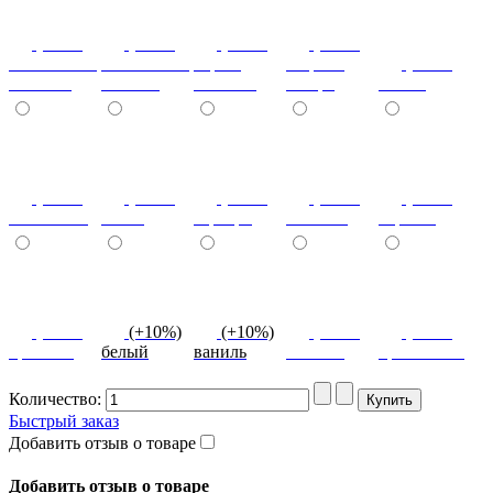
(+10%)
(+10%)
(+10%)
(+20%)
ясень шимо
ясень шимо
береза
зебрано
(+10%)
светлый
темный
снежная
сахара
cиний
(+10%)
(+10%)
(+10%)
(+10%)
(+10%)
салатовый
титан
серебро
платина
черный
(+10%)
(+10%)
(+10%)
(+10%)
(+10%)
красный
белый
ваниль
желтый
оранжевый
Количество:
Быстрый заказ
Добавить отзыв о товаре
Добавить отзыв о товаре