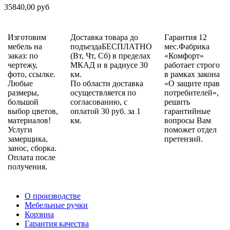
35840,00 руб
Изготовим
Доставка товара до
Гарантия 12
мебель на
подъездаБЕСПЛАТНО
мес.Фабрика
заказ: по
(Вт, Чт, Сб) в пределах
«Комфорт»
чертежу,
МКАД и в радиусе 30
работает строго
фото, ссылке.
км.
в рамках закона
Любые
По области доставка
«О защите прав
размеры,
осуществляется по
потребителей»,
большой
согласованию, с
решить
выбор цветов,
оплатой 30 руб. за 1
гарантийные
материалов!
км.
вопросы Вам
Услуги
поможет отдел
замерщика,
претензий.
занос, сборка.
Оплата после
получения.
О производстве
Мебельные ручки
Корзина
Гарантия качества