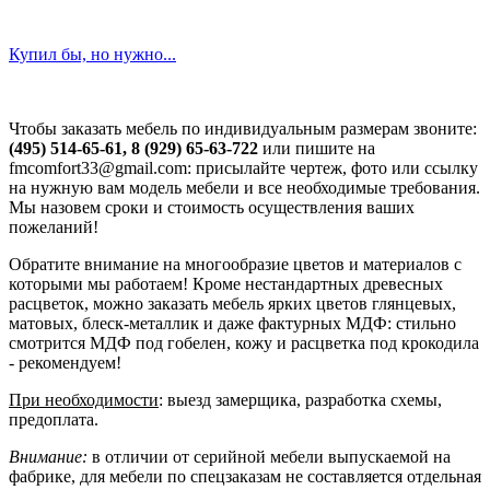
Купил бы, но нужно...
Чтобы заказать мебель по индивидуальным размерам звоните:
(495) 514-65-61, 8 (929) 65-63-722
или пишите на
fmcomfort33@gmail.com: присылайте чертеж, фото или ссылку
на нужную вам модель мебели и все необходимые требования.
Мы назовем сроки и стоимость осуществления ваших
пожеланий!
Обратите внимание на многообразие цветов и материалов с
которыми мы работаем! Кроме нестандартных древесных
расцветок, можно заказать мебель ярких цветов глянцевых,
матовых, блеск-металлик и даже фактурных МДФ: стильно
смотрится МДФ под гобелен, кожу и расцветка под крокодила
- рекомендуем!
При необходимости
: выезд замерщика, разработка схемы,
предоплата.
Внимание:
в отличии от серийной мебели выпускаемой на
фабрике, для мебели по спецзаказам не составляется отдельная