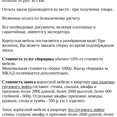
оплатой 30 руб. за 1 км.
Оплата заказа производится на месте - при получении товара.
Возможна оплата по безналичному расчету.
Все необходимые документы, включая платежные и
гарантийные, имеются у экспедитора.
Корпусная мебель поставляется в разобранном виде! При
желании, Вы можете заказать сборку во время подтверждения
заказа.
Стоимость услуг сборщика
обычно=10% от стоимости
мебели.
Минимальная стоимость сборки 1000р. Выезд сборщика за
МКАД оплачивается дополнительно.
Стоимость заноса
корпусной мебели в квартиру
при наличии
грузового лифта
составит: стенка, спальня, шкафы и
прихожие более 2000 длиной, более 2000 высотой, более 600
глубиной - 600р. Отдельные шкафы, прихожие, комоды,
кровати, столы и тумбы - 500 р. (за 1 изделие)
Занос корпусной мебели в квартиру
без грузового лифта
:
стенка, спальня, шкафы и прихожие более 2000 длиной, более