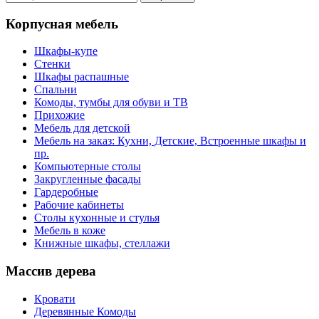
Корпусная мебель
Шкафы-купе
Стенки
Шкафы распашные
Спальни
Комоды, тумбы для обуви и ТВ
Прихожие
Мебель для детской
Мебель на заказ: Кухни, Детские, Встроенные шкафы и
пр.
Компьютерные столы
Закругленные фасады
Гардеробные
Рабочие кабинеты
Столы кухонные и стулья
Мебель в коже
Книжные шкафы, стеллажи
Массив дерева
Кровати
Деревянные Комоды