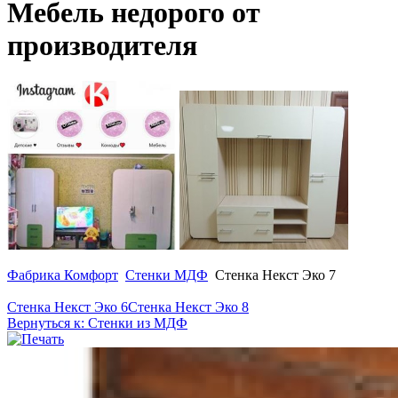
Мебель недорого от
производителя
Фабрика Комфорт
Стенки МДФ
Стенка Некст Эко 7
Стенка Некст Эко 6
Стенка Некст Эко 8
Вернуться к: Стенки из МДФ