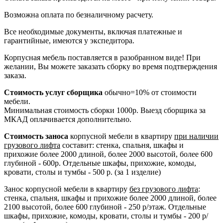
Возможна оплата по безналичному расчету.
Все необходимые документы, включая платежные и
гарантийные, имеются у экспедитора.
Корпусная мебель поставляется в разобранном виде! При
желании, Вы можете заказать сборку во время подтверждения
заказа.
Стоимость услуг сборщика
обычно=10% от стоимости
мебели.
Минимальная стоимость сборки 1000р. Выезд сборщика за
МКАД оплачивается дополнительно.
Стоимость заноса
корпусной мебели в квартиру
при наличии
грузового лифта
составит: стенка, спальня, шкафы и
прихожие более 2000 длиной, более 2000 высотой, более 600
глубиной - 600р. Отдельные шкафы, прихожие, комоды,
кровати, столы и тумбы - 500 р. (за 1 изделие)
Занос корпусной мебели в квартиру
без грузового лифта
:
стенка, спальня, шкафы и прихожие более 2000 длиной, более
2100 высотой, более 600 глубиной - 250 р/этаж. Отдельные
шкафы, прихожие, комоды, кровати, столы и тумбы - 200 р/