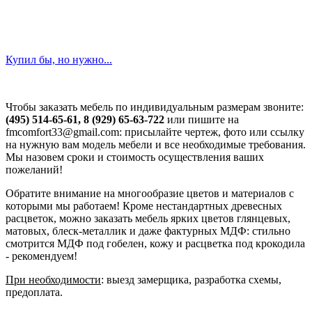
Купил бы, но нужно...
Чтобы заказать мебель по индивидуальным размерам звоните:
(495) 514-65-61, 8 (929) 65-63-722
или пишите на
fmcomfort33@gmail.com: присылайте чертеж, фото или ссылку
на нужную вам модель мебели и все необходимые требования.
Мы назовем сроки и стоимость осуществления ваших
пожеланий!
Обратите внимание на многообразие цветов и материалов с
которыми мы работаем! Кроме нестандартных древесных
расцветок, можно заказать мебель ярких цветов глянцевых,
матовых, блеск-металлик и даже фактурных МДФ: стильно
смотрится МДФ под гобелен, кожу и расцветка под крокодила
- рекомендуем!
При необходимости
: выезд замерщика, разработка схемы,
предоплата.