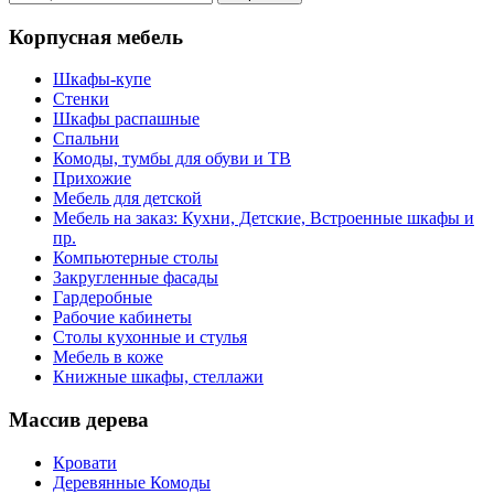
Корпусная мебель
Шкафы-купе
Стенки
Шкафы распашные
Спальни
Комоды, тумбы для обуви и ТВ
Прихожие
Мебель для детской
Мебель на заказ: Кухни, Детские, Встроенные шкафы и
пр.
Компьютерные столы
Закругленные фасады
Гардеробные
Рабочие кабинеты
Столы кухонные и стулья
Мебель в коже
Книжные шкафы, стеллажи
Массив дерева
Кровати
Деревянные Комоды