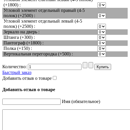
(+1800) :
Угловой элемент отдельный правый (4-5
полок) (+2500) :
Угловой элемент отдельный левый (4-5
полок) (+2500) :
Зеркало на дверь :
Штанга (+300) :
Пантограф (+1800) :
Полка (+150) :
Вертикальная перегородка (+500) :
Количество:
Быстрый заказ
Добавить отзыв о товаре
Добавить отзыв о товаре
Имя (обязательное)