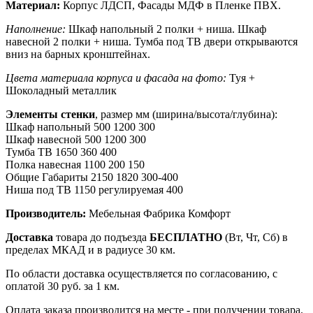
Материал:
Корпус ЛДСП, Фасады МДФ в Пленке ПВХ.
Наполнение:
Шкаф напольный 2 полки + ниша. Шкаф
навесной 2 полки + ниша. Тумба под ТВ двери открываются
вниз на барных кронштейнах.
Цвета материала корпуса и фасада на фото:
Туя +
Шоколадный металлик
Элементы стенки
, размер мм (ширина/высота/глубина):
Шкаф напольный 500 1200 300
Шкаф навесной 500 1200 300
Тумба ТВ 1650 360 400
Полка навесная 1100 200 150
Общие Габариты 2150 1820 300-400
Ниша под ТВ 1150 регулируемая 400
Производитель:
Мебельная Фабрика Комфорт
Доставка
товара до подъезда
БЕСПЛАТНО
(Вт, Чт, Сб) в
пределах МКАД и в радиусе 30 км.
По области доставка осуществляется по согласованию, с
оплатой 30 руб. за 1 км.
Оплата заказа производится на месте - при получении товара.