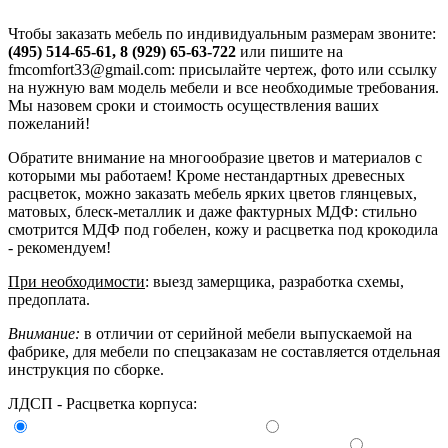
Чтобы заказать мебель по индивидуальным размерам звоните:
(495) 514-65-61, 8 (929) 65-63-722
или пишите на
fmcomfort33@gmail.com: присылайте чертеж, фото или ссылку
на нужную вам модель мебели и все необходимые требования.
Мы назовем сроки и стоимость осуществления ваших
пожеланий!
Обратите внимание на многообразие цветов и материалов с
которыми мы работаем! Кроме нестандартных древесных
расцветок, можно заказать мебель ярких цветов глянцевых,
матовых, блеск-металлик и даже фактурных МДФ: стильно
смотрится МДФ под гобелен, кожу и расцветка под крокодила
- рекомендуем!
При необходимости
: выезд замерщика, разработка схемы,
предоплата.
Внимание:
в отличии от серийной мебели выпускаемой на
фабрике, для мебели по спецзаказам не составляется отдельная
инструкция по сборке.
ЛДСП - Расцветка корпуса: