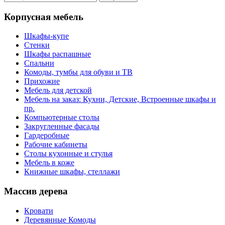
Корпусная мебель
Шкафы-купе
Стенки
Шкафы распашные
Спальни
Комоды, тумбы для обуви и ТВ
Прихожие
Мебель для детской
Мебель на заказ: Кухни, Детские, Встроенные шкафы и
пр.
Компьютерные столы
Закругленные фасады
Гардеробные
Рабочие кабинеты
Столы кухонные и стулья
Мебель в коже
Книжные шкафы, стеллажи
Массив дерева
Кровати
Деревянные Комоды