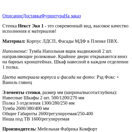
Описание
Доставка
Фурнитура
На заказ
Стенка
Некст Эко 1
- это современный вид, высокое качество
исполнения и материалов!
Материал:
Корпус ЛДСП, Фасады МДФ в Пленке ПВХ.
Наполнение:
Тумба Напольная ящик выдвижной 2 шт.
направляющие роликовые. Крайние двери открываются вниз
на барных кронштейнах. Шкаф навесной в каждом отделении
1 полка.
Цвета материала корпуса и фасада на фото:
Рэд Фокс +
Ваниль глянец
Элементы стенки
, размер мм (ширина/высота/глубина):
Навесные Шкафы 2 шт. 500/1200/270 мм
Полка 3 отделения 1300/280/250 мм
Тумба 2600/380/400 мм
Общие Габариты 2600/регулируемая/250-400
Ниша под ТВ 1600/регулируемая
Производитель:
Мебельная Фабрика Комфорт