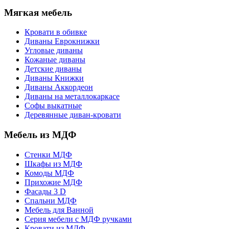
Мягкая мебель
Кровати в обивке
Диваны Еврокнижки
Угловые диваны
Кожаные диваны
Детские диваны
Диваны Книжки
Диваны Аккордеон
Диваны на металлокаркасе
Софы выкатные
Деревянные диван-кровати
Мебель из МДФ
Стенки МДФ
Шкафы из МДФ
Комоды МДФ
Прихожие МДФ
Фасады 3 D
Спальни МДФ
Мебель для Ванной
Серия мебели с МДФ ручками
Кровати из МДФ