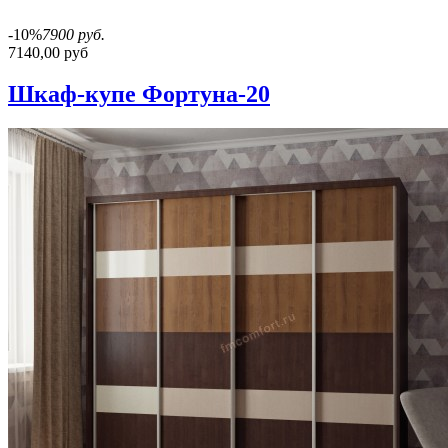
-10%
7900 руб.
7140,00 руб
Шкаф-купе Фортуна-20