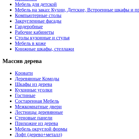
Мебель для детской
Мебель на заказ: Кухни, Детские, Встроенные шкафы и пр
Компьютерные столы
Закругленные фасады
Гардеробные
Рабочие кабинеты
Столы кухонные и стулья
Мебель в коже
Книжные шкафы, стеллажи
Массив дерева
Кровати
Деревянные Комоды
Шкафы из дерева
Кухонные уголки
Гостиные
Состаренная Мебель
Межкомнатные двери
Лестницы деревянные
Стеновые панели
Прихожие из дерева
Мебель округлой формы
Лофт (дерево+металл)