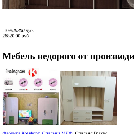
-10%
29800 руб.
26820,00 руб
Мебель недорого от производ
Фабрика Комфорт
Спальни МДФ
Спальня Гракус