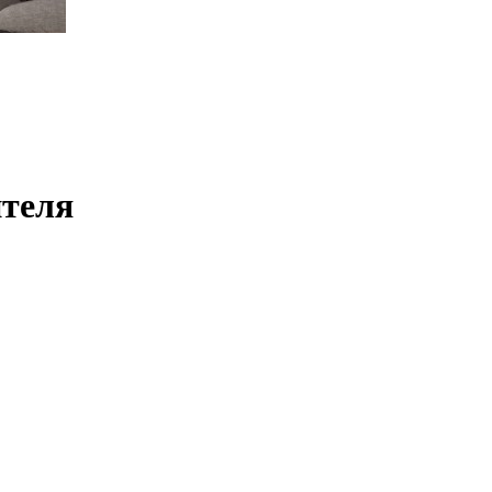
ителя