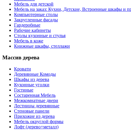
Мебель для детской
Мебель на заказ: Кухни, Детские, Встроенные шкафы и пр
Компьютерные столы
Закругленные фасады
Гардеробные
Рабочие кабинеты
Столы кухонные и стулья
Мебель в коже
Книжные шкафы, стеллажи
Массив дерева
Кровати
Деревянные Комоды
Шкафы из дерева
Кухонные уголки
Гостиные
Состаренная Мебель
Межкомнатные двери
Лестницы деревянные
Стеновые панели
Прихожие из дерева
Мебель округлой формы
Лофт (дерево+металл)