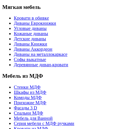
Мягкая мебель
Кровати в обивке
Диваны Еврокнижки
Угловые диваны
Кожаные диваны
Детские диваны
Диваны Книжки
Диваны Аккордеон
Диваны на металлокаркасе
Софы выкатные
Деревянные диван-кровати
Мебель из МДФ
Стенки МДФ
Шкафы из МДФ
Комоды МДФ
Прихожие МДФ
Фасады 3 D
Спальни МДФ
Мебель для Ванной
Серия мебели с МДФ ручками
Кровати из МДФ