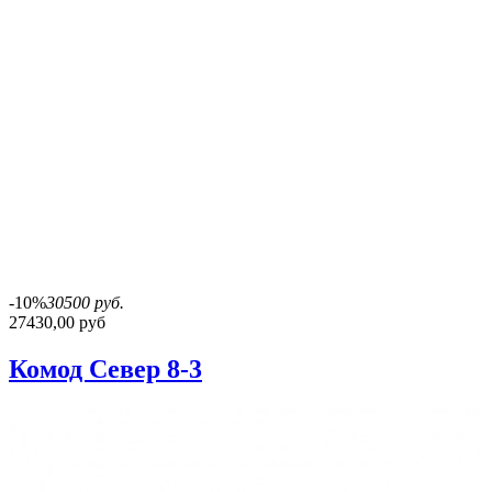
-10%
30500 руб.
27430,00 руб
Комод Север 8-3