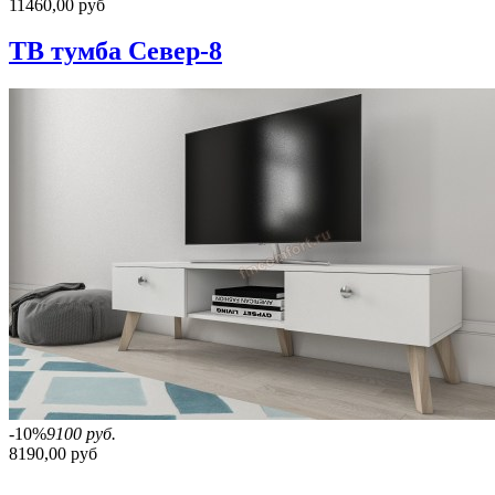
11460,00 руб
ТВ тумба Север-8
-10%
9100 руб.
8190,00 руб