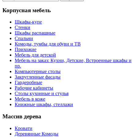
Корпусная мебель
Шкафы-купе
Стенки
Шкафы распашные
Спальни
Комоды, тумбы для обуви и ТВ
Прихожие
Мебель для детской
Мебель на заказ: Кухни, Детские, Встроенные шкафы и
пр.
Компьютерные столы
Закругленные фасады
Гардеробные
Рабочие кабинеты
Столы кухонные и стулья
Мебель в коже
Книжные шкафы, стеллажи
Массив дерева
Кровати
Деревянные Комоды