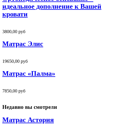
идеальное дополнение к Вашей
кровати
3800,00 руб
Матрас Элис
19650,00 руб
Матрас «Палма»
7850,00 руб
Недавно вы смотрели
Матрас Астория