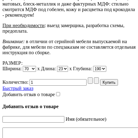
матовых, блеск-металлик и даже фактурных МДФ: стильно
смотрится МДФ под гобелен, кожу и расцветка под крокодила
- рекомендуем!
При необходимости
: выезд замерщика, разработка схемы,
предоплата.
Внимание:
в отличии от серийной мебели выпускаемой на
фабрике, для мебели по спецзаказам не составляется отдельная
инструкция по сборке.
РАЗМЕР:
Ширина:
x
Длина:
x
Глубина:
Количество:
Быстрый заказ
Добавить отзыв о товаре
Добавить отзыв о товаре
Имя (обязательное)